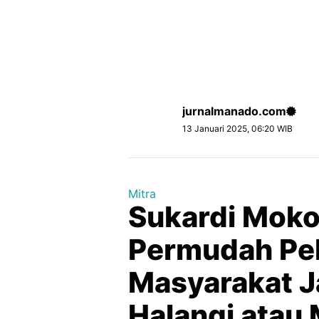
jurnalmanado.com
13 Januari 2025, 06:20 WIB
Mitra
Sukardi Moko
Permudah Pe
Masyarakat J
Halangi ata