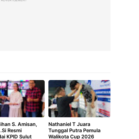
ADVERTISEMENT
ihan S. Amisan,
Nathaniel T Juara
M.Si Resmi
Tunggal Putra Pemula
ai KPID Sulut
Walikota Cup 2026