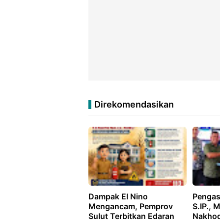
Direkomendasikan
Dampak El Nino
Pengas
Mengancam, Pemprov
S.IP., 
Sulut Terbitkan Edaran
Nakhod