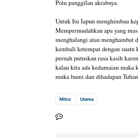
Potu panggilan akrabnya.
Untuk Itu Iapun menghimbau kep
Mempermudahkan apa yang masya
menghalangi atau menghambat da
kembali ketempat dengan suatu 
pernah putuskan rasa kasih karen
kalau kita ada kedamaian maka k
muka bumi dan dihadapan Tuhan.
Mitra
Utama