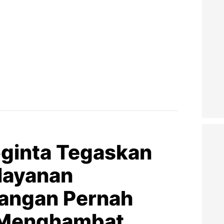
ginta Tegaskan
layanan
angan Pernah
u Menghambat