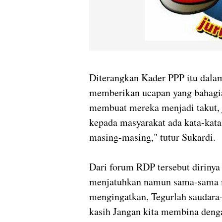
Diterangkan Kader PPP itu dalam
memberikan ucapan yang bahagia
membuat mereka menjadi takut,
kepada masyarakat ada kata-kata
masing-masing," tutur Sukardi.
Dari forum RDP tersebut dirinya
menjatuhkan namun sama-sama m
mengingatkan, Tegurlah saudara-
kasih Jangan kita membina denga