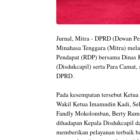
Jurnal, Mitra - DPRD (Dewan Pe
Minahasa Tenggara (Mitra) mela
Pendapat (RDP) bersama Dinas K
(Disdukcapil) serta Para Camat, 
DPRD.
Pada kesempatan tersebut Ketua
Wakil Ketua Imamudin Kadi, Sek
Fandly Mokolomban, Berty Rumo
dihadapan Kepala Disdukcapil d
memberikan pelayanan terbaik ba