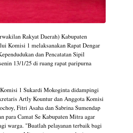
rwakilan Rakyat Daerah) Kabupaten
lui Komisi 1 melaksanakan Rapat Dengar
ependudukan dan Pencatatan Sipil
senin 13/1/25 di ruang rapat paripurna
 Komisi 1 Sukardi Mokoginta didampingi
retaris Artly Kountur dan Anggota Komisi
choy, Fitri Asaha dan Sabrina Sumendap
an para Camat Se Kabupaten Mitra agar
gi warga. "Buatlah pelayanan terbaik bagi