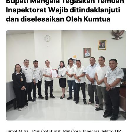
Bupati Mangala Tegaskan Temuan
Inspektorat Wajib ditindaklanjuti
dan diselesaikan Oleh Kumtua
Jurnal,Mitra - Penjabat Bupati Minahasa Tenggara (Mitra) DR