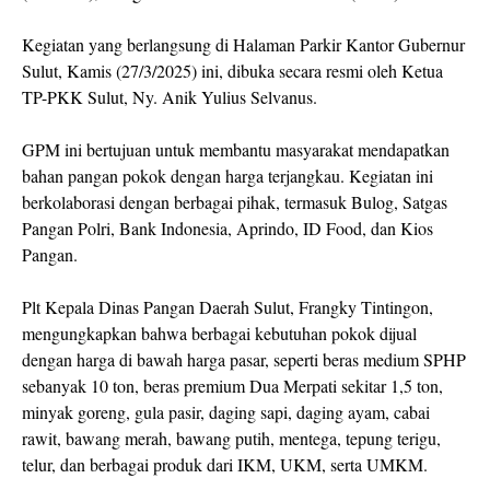
Kegiatan yang berlangsung di Halaman Parkir Kantor Gubernur
Sulut, Kamis (27/3/2025) ini, dibuka secara resmi oleh Ketua
TP-PKK Sulut, Ny. Anik Yulius Selvanus.
GPM ini bertujuan untuk membantu masyarakat mendapatkan
bahan pangan pokok dengan harga terjangkau. Kegiatan ini
berkolaborasi dengan berbagai pihak, termasuk Bulog, Satgas
Pangan Polri, Bank Indonesia, Aprindo, ID Food, dan Kios
Pangan.
Plt Kepala Dinas Pangan Daerah Sulut, Frangky Tintingon,
mengungkapkan bahwa berbagai kebutuhan pokok dijual
dengan harga di bawah harga pasar, seperti beras medium SPHP
sebanyak 10 ton, beras premium Dua Merpati sekitar 1,5 ton,
minyak goreng, gula pasir, daging sapi, daging ayam, cabai
rawit, bawang merah, bawang putih, mentega, tepung terigu,
telur, dan berbagai produk dari IKM, UKM, serta UMKM.