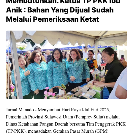
Membutuhkan. Ketua TP PKK Ibu
Anik : Bahan Yang Dijual Sudah
Melalui Pemeriksaan Ketat
Jurnal Manado - Menyambut Hari Raya Idul Fitri 2025,
Pemerintah Provinsi Sulawesi Utara (Pemprov Sulut) melalui
Dinas Ketahanan Pangan Daerah bersama Tim Penggerak PKK
(TP-PKK), mengadakan Gerakan Pasar Murah (GPM).