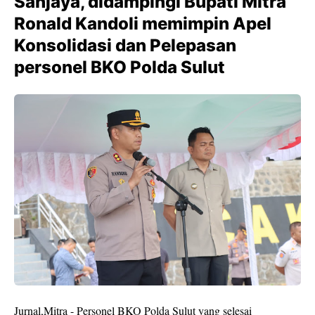
Sanjaya, didampingi Bupati Mitra
Ronald Kandoli memimpin Apel
Konsolidasi dan Pelepasan
personel BKO Polda Sulut
Jurnal,Mitra - Personel BKO Polda Sulut yang selesai