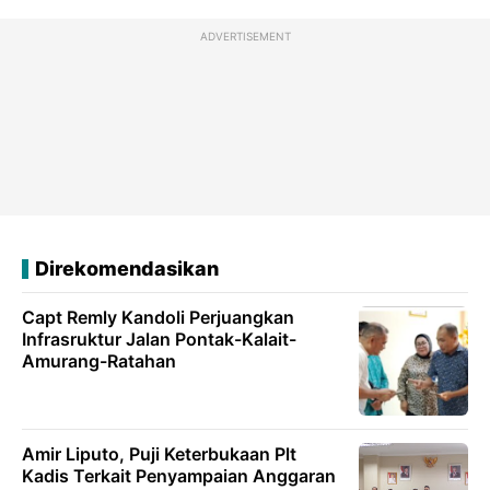
ADVERTISEMENT
Direkomendasikan
Capt Remly Kandoli Perjuangkan
Infrasruktur Jalan Pontak-Kalait-
Amurang-Ratahan
Amir Liputo, Puji Keterbukaan Plt
Kadis Terkait Penyampaian Anggaran