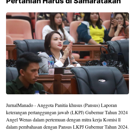
Pertanian Harus di Samaratakan
JurnalManado - Anggota Panitia khusus (Pansus) Laporan
keterangan pertanggungan jawab (LKPJ) Gubernur Tahun 2024
Angel Wenas dalam pertemuan dengan mitra kerja Komisi ll
dalam pembahasan dengan Pansus LKPJ Gubernur Tahun 2024.