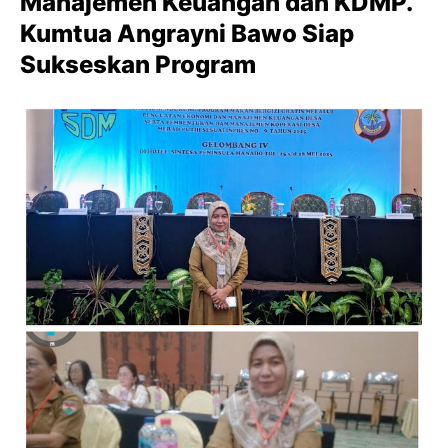
Manajemen Keuangan dan KDMP.
Kumtua Angrayni Bawo Siap
Sukseskan Program