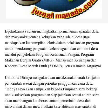
Dijelaskannya selain meningkatkan pemahaman aparatur desa
dan masyarakat tentang kebijakan yang ada di desa juga
mendapatkan keterampilan teknis dalam pelaksanaan program
untuk mendorong penguatan kelembagaan dan ekonomi desa
melalui pengelolaan Program Ketahanan Pangan, Program
Makanan Bergizi Gratis (MBG), Manajemen Keuangan dan
Koperasi Desa Merah Putih (KDMP)," jelas Kumtua Angrayni.
Untuk itu Dirinya mengaku akan melaksanakan arah kebijakan
pemerintah sesuai dengan prioritas penggunaan dana desa.
"Intinya saya akan sampaikan kepada Pimpinan serta bekerja
untuk sukseskan program dan siap jalankan sesuai aturan serta
akan membangun kolaborasi antara pemerintah desa dan
masyarakat dalam mewujudkan kesejahteraan masyarakat di