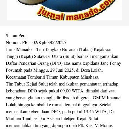
Siaran Pers
Nomor : PR – 02/Kph.3/06/2025
JurnalManado – Tim Tangkap Buronan (Tabur) Kejaksaan
Tinggi (Kejati) Sulawesi-Utara (Sulut) berhasil mengamankan
Daftar Pencarian Orang (DPO) atas nama terpidana Jane Fenny
Posumah pada Minggu, 29 Juni 2025, di Desa Lolah,
Kecamatan Tombariri Timur, Kabupaten Minahasa.
Tim Tabur Kejati Sulut telah melakukan pemantauan terhadap
keberadaan DPO sejak pukul 09.00 WITA, dimulai dari saat
yang bersangkutan menghadiri ibadah di gereja GMIM Imanuel
Lolah hingga kembali ke rumah tempat tinggalnya. Setelah
memastikan keberadaan DPO, pada pukul 13.45 WITA, Dr.
Marthen Tandi selaku Asisten Intelijen Kejati Sulut
memerintahkan tim yang dipimpin oleh Plt. Kasi V, Morais