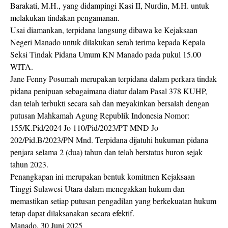
Barakati, M.H., yang didampingi Kasi II, Nurdin, M.H. untuk
melakukan tindakan pengamanan.
Usai diamankan, terpidana langsung dibawa ke Kejaksaan
Negeri Manado untuk dilakukan serah terima kepada Kepala
Seksi Tindak Pidana Umum KN Manado pada pukul 15.00
WITA.
Jane Fenny Posumah merupakan terpidana dalam perkara tindak
pidana penipuan sebagaimana diatur dalam Pasal 378 KUHP,
dan telah terbukti secara sah dan meyakinkan bersalah dengan
putusan Mahkamah Agung Republik Indonesia Nomor:
155/K.Pid/2024 Jo 110/Pid/2023/PT MND Jo
202/Pid.B/2023/PN Mnd. Terpidana dijatuhi hukuman pidana
penjara selama 2 (dua) tahun dan telah berstatus buron sejak
tahun 2023.
Penangkapan ini merupakan bentuk komitmen Kejaksaan
Tinggi Sulawesi Utara dalam menegakkan hukum dan
memastikan setiap putusan pengadilan yang berkekuatan hukum
tetap dapat dilaksanakan secara efektif.
Manado, 30 Juni 2025