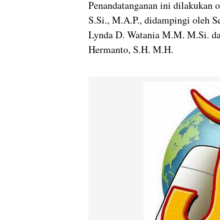
Penandatanganan ini dilakukan 
S.Si., M.A.P., didampingi oleh 
Lynda D. Watania M.M. M.Si. da
Hermanto, S.H. M.H.