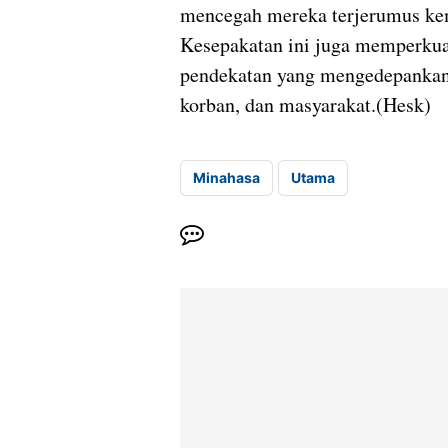
mencegah mereka terjerumus kem
Kesepakatan ini juga memperkuat
pendekatan yang mengedepankan
korban, dan masyarakat.(Hesk)
Minahasa
Utama