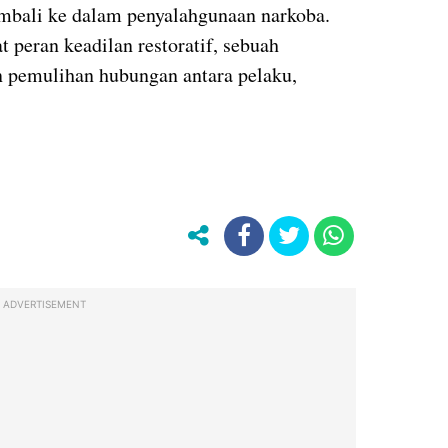
bali ke dalam penyalahgunaan narkoba.
 peran keadilan restoratif, sebuah
 pemulihan hubungan antara pelaku,
ADVERTISEMENT