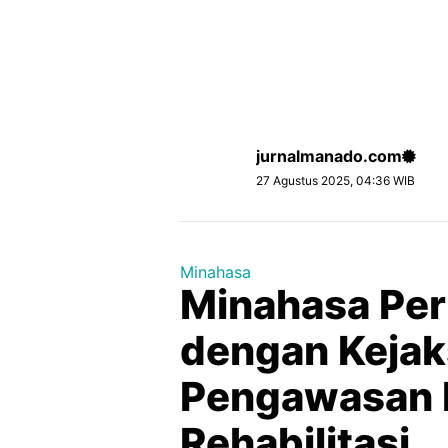
jurnalmanado.com
27 Agustus 2025, 04:36 WIB
Minahasa
Minahasa Per
dengan Kejak
Pengawasan N
Rehabilitasi