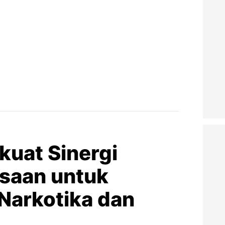
kuat Sinergi
saan untuk
arkotika dan