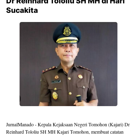
Dr Reinhard Tololiu SH MH di Hari
Sucakita
JurnalManado - Kepala Kejaksaan Negeri Tomohon (Kajari) Dr
Reinhard Tololiu SH MH Kajari Tomohon, membuat catatan