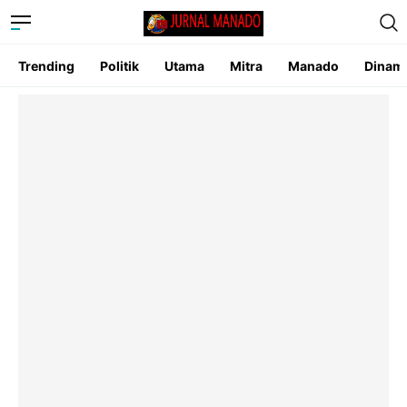
Trending
Politik
Utama
Mitra
Manado
Dinam