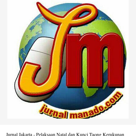
Jurnal Jakarta - Pelaksaan Natal dan Kunci Taong Kerukunan