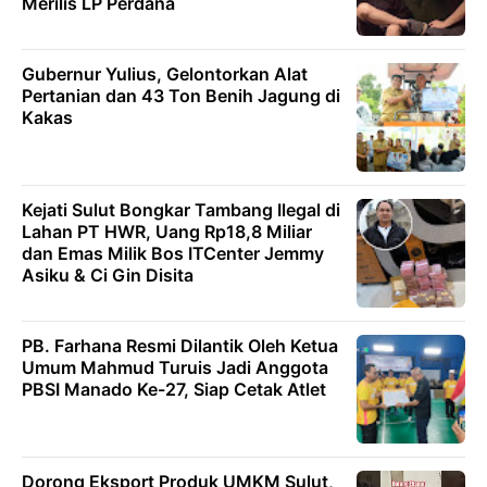
Merilis LP Perdana
Gubernur Yulius, Gelontorkan Alat
Pertanian dan 43 Ton Benih Jagung di
Kakas
Kejati Sulut Bongkar Tambang Ilegal di
Lahan PT HWR, Uang Rp18,8 Miliar
dan Emas Milik Bos ITCenter Jemmy
Asiku & Ci Gin Disita
PB. Farhana Resmi Dilantik Oleh Ketua
Umum Mahmud Turuis Jadi Anggota
PBSI Manado Ke-27, Siap Cetak Atlet
Dorong Eksport Produk UMKM Sulut,