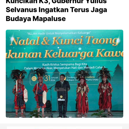
Kuncikan K3, Gubernur Yulius
Selvanus Ingatkan Terus Jaga
Budaya Mapaluse