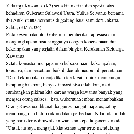
Keluarga Kawanua (K3) semakin meriah dan spesial atas
kehadiran Gubernur Sulawesi Utara, Yulius Selvanus bersama
ibu Anik Yulius Selvanus di gedung balai samudera Jakarta,
Sabtu, (31/1/2026) .
Pada kesempatan itu, Gubernur memberikan apresiasi dan
mengungkapkan rasa bangganya dengan kebersamaan dan
kekompakan yang terjalin dalam bingkai Kerukunan Keluarga
Kawanua.
Selalu konsisten menjaga nilai kebersamaan, kekompakan,
toleransi, dan persatuan, baik di daerah maupun di perantauan.
“Dari kekompakan menjadikan ide kreatif untuk membangun
kampung halaman, banyak inovasi bisa dilakukan, mari
sumbangkan pikiran kita karena warga kawanua banyak yang
menjadi orang sukses,” kata Gubernur.Sembari menambahkan
Orang Kawanua dikenal dengan semangat mapalus, saling
menopang, dan hidup rukun dalam perbedaan. Nilai-nilai inilah
yang harus terus dirawat dan wariskan kepada generasi muda.
"Untuk itu saya mengajak kita semua agar terus mendukung