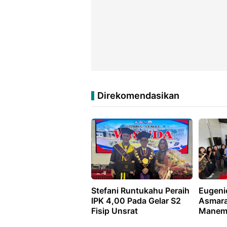
Direkomendasikan
Stefani Runtukahu Peraih
Eugeni
lPK 4,00 Pada Gelar S2
Asmara
Fisip Unsrat
Manem