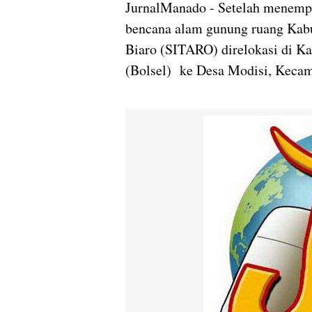
JurnalManado - Setelah menempa
bencana alam gunung ruang Kab
Biaro (SITARO) direlokasi di 
(Bolsel) ke Desa Modisi, Kecam