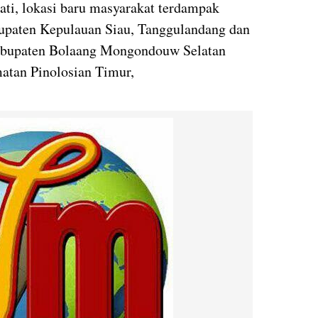
ti, lokasi baru masyarakat terdampak
upaten Kepulauan Siau, Tanggulandang dan
Kabupaten Bolaang Mongondouw Selatan
atan Pinolosian Timur,