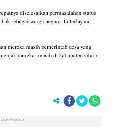
epatnya diselesaikan permasalahan status
ak sebagai warga negara itu terlayani
ahan mereka masih pemerintah desa yang
enjak mereka masih di kabupaten sitaro.
ADVERTISEMENT