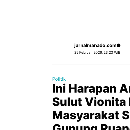
jurnalmanado.com
25 Februari 2026, 23:23 WIB
Politik
Ini Harapan 
Sulut Vionita
Masyarakat S
Gunung Ruang