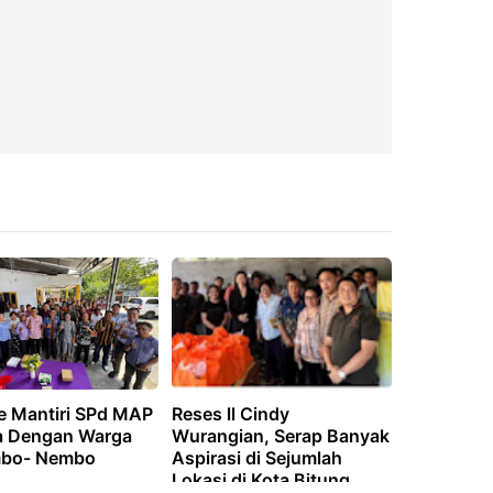
e Mantiri SPd MAP
Reses ll Cindy
 Dengan Warga
Wurangian, Serap Banyak
bo- Nembo
Aspirasi di Sejumlah
Lokasi di Kota Bitung