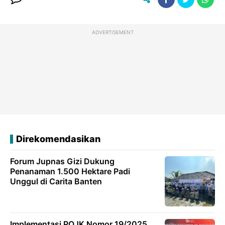
ADVERTISEMENT
Direkomendasikan
Forum Jupnas Gizi Dukung
Penanaman 1.500 Hektare Padi
Unggul di Carita Banten
Implementasi POJK Nomor 19/2025,