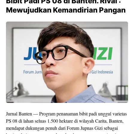
Bibit Padi PS 08 di Banten. Rival :
Mewujudkan Kemandirian Pangan
Jurnal Banten — Program penanaman bibit padi unggul varietas
PS 08 di lahan seluas 1.500 hektare di wilayah Carita, Banten,
mendapat dukungan penuh dari Forum Jupnas Gizi sebagai