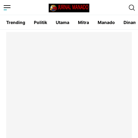
Trending
Politik
Utama
Mitra
Manado
Dinam