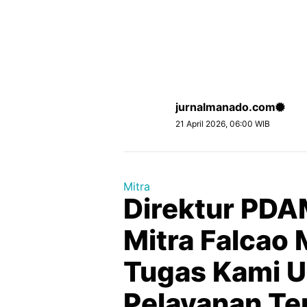
jurnalmanado.com
21 April 2026, 06:00 WIB
Mitra
Direktur PD
Mitra Falcao 
Tugas Kami U
Pelayanan Te