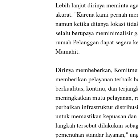
Lebih lanjut dirinya meminta ag
akurat. "Karena kami pernah men
namun ketika ditanya lokasi tid
selalu berupaya meminimalisir ga
rumah Pelanggan dapat segera ke
Mamahit.
Dirinya membeberkan, Komitme
memberikan pelayanan terbaik be
berkualitas, kontinu, dan terja
meningkatkan mutu pelayanan, re
perbaikan infrastruktur distribu
untuk memastikan kepuasan dan 
langkah tersebut dilakukan seba
pemenuhan standar layanan," u