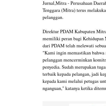
Jurnal,Mitra - Perusahaan Dae
Tenggara (Mitra) terus melakuk
pelanggan.
Direktur PDAM Kabupaten Mitr
memiliki peran bagi Kehidupan 
dari PDAM telah melewati sebua
"Kami ingin memastikan bahwa s
pelanggan mencerminkan komitm
penyedia. Sudah merupakan tug
terbaik kepada pelangan, jadi k
kepada kami melalui petugas unt
nganguan," katanya ketika ditemu