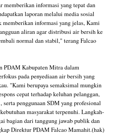
ar memberikan informasi yang tepat dan
dapatkan laporan melalui media sosial
ak memberikan informasi yang jelas, Kami
ngguan aliran agar distribusi air bersih ke
mbali normal dan stabil," terang Falcao
n PDAM Kabupaten Mitra dalam
rfokus pada penyediaan air bersih yang
ngkau. "Kami berupaya semaksimal mungkin
spons cepat terhadap keluhan pelanggan,
si, serta penggunaan SDM yang profesional
kebutuhan masyarakat terpenuhi. Langkah-
gai bagian dari tanggung jawab publik dan
ngkap Direktur PDAM Falcao Mamahit.(hak)