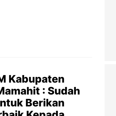
AM Kabupaten
Mamahit : Sudah
ntuk Berikan
rbaik Kepada