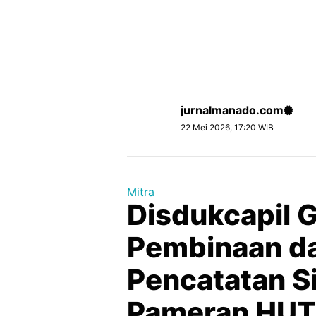
jurnalmanado.com
22 Mei 2026, 17:20 WIB
Mitra
Disdukcapil G
Pembinaan d
Pencatatan Si
Pameran HUT