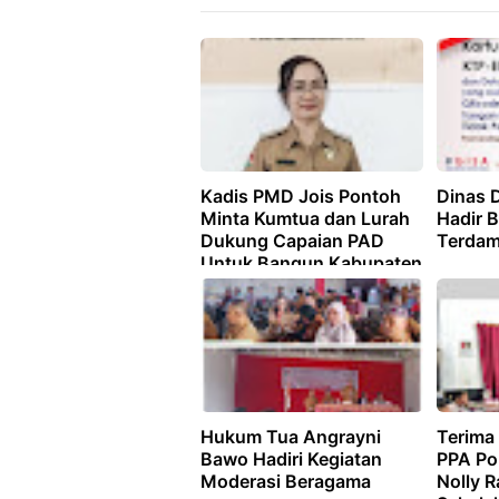
Kadis PMD Jois Pontoh
Dinas 
Minta Kumtua dan Lurah
Hadir 
Dukung Capaian PAD
Terdam
Untuk Bangun Kabupaten
Mitra
Hukum Tua Angrayni
Terima
Bawo Hadiri Kegiatan
PPA Pol
Moderasi Beragama
Nolly R