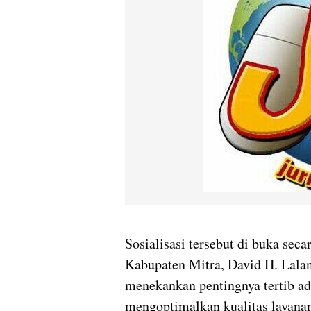
Sosialisasi tersebut di buka sec
Kabupaten Mitra, David H. Lal
menekankan pentingnya tertib ad
mengoptimalkan kualitas layan