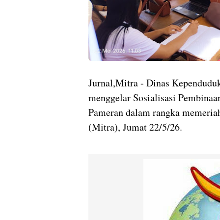
Jurnal,Mitra - Dinas Kependuduk
menggelar Sosialisasi Pembinaan
Pameran dalam rangka memeria
(Mitra), Jumat 22/5/26.