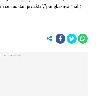
an serius dan proaktif,”pungkasnya.(hak)
ADVERTISEMENT