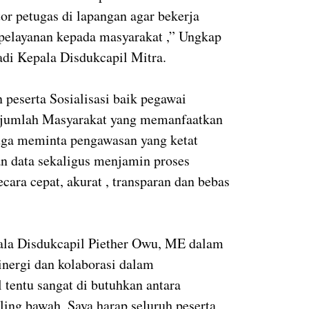
r petugas di lapangan agar bekerja
 pelayanan kepada masyarakat ,” Ungkap
di Kepala Disdukcapil Mitra.
 peserta Sosialisasi baik pegawai
 sejumlah Masyarakat yang memanfaatkan
juga meminta pengawasan yang ketat
an data sekaligus menjamin proses
ara cepat, akurat , transparan dan bebas
ala Disdukcapil Piether Owu, ME dalam
inergi dan kolaborasi dalam
 tentu sangat di butuhkan antara
ling bawah, Saya harap seluruh peserta