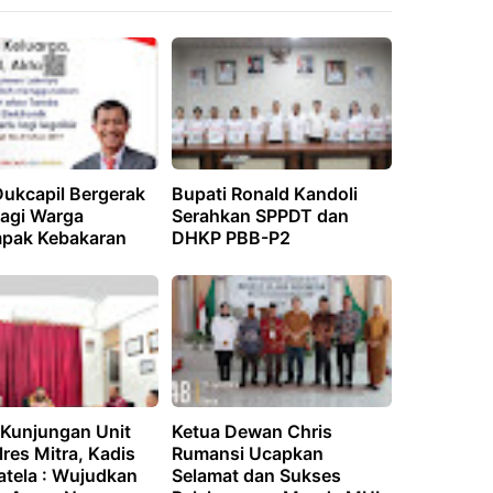
Dukcapil Bergerak
Bupati Ronald Kandoli
Bagi Warga
Serahkan SPPDT dan
pak Kebakaran
DHKP PBB-P2
 Kunjungan Unit
Ketua Dewan Chris
res Mitra, Kadis
Rumansi Ucapkan
atela : Wujudkan
Selamat dan Sukses