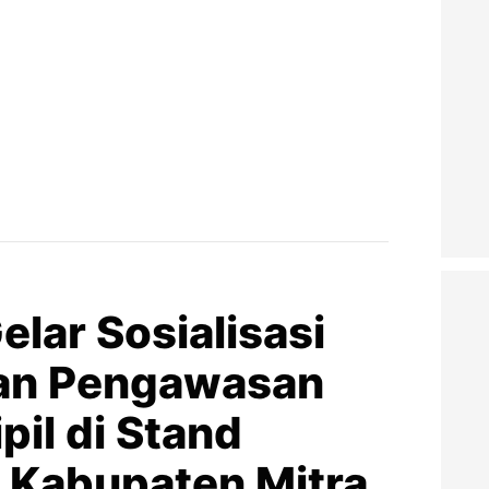
elar Sosialisasi
an Pengawasan
pil di Stand
 Kabupaten Mitra