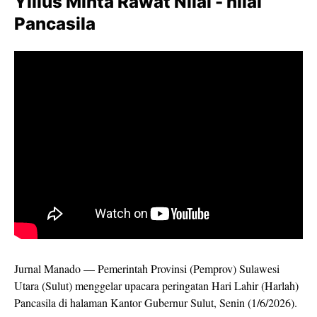
Yilius Minta Rawat Nilai - nilai
Pancasila
Jurnal Manado — Pemerintah Provinsi (Pemprov) Sulawesi
Utara (Sulut) menggelar upacara peringatan Hari Lahir (Harlah)
Pancasila di halaman Kantor Gubernur Sulut, Senin (1/6/2026).