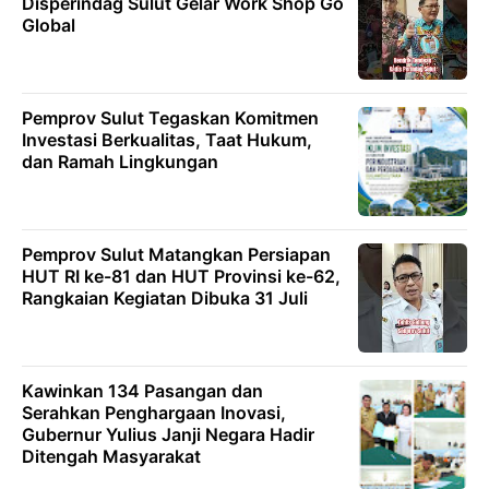
Disperindag Sulut Gelar Work Shop Go
Global
Pemprov Sulut Tegaskan Komitmen
Investasi Berkualitas, Taat Hukum,
dan Ramah Lingkungan
Pemprov Sulut Matangkan Persiapan
HUT RI ke-81 dan HUT Provinsi ke-62,
Rangkaian Kegiatan Dibuka 31 Juli
Kawinkan 134 Pasangan dan
Serahkan Penghargaan Inovasi,
Gubernur Yulius Janji Negara Hadir
Ditengah Masyarakat