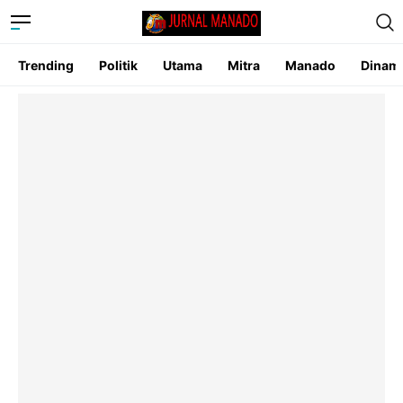
Trending
Politik
Utama
Mitra
Manado
Dinam