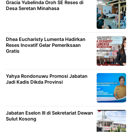
Gracia Yubelinda Oroh SE Reses di
Desa Seretan Minahasa
Dhea Eucharisty Lumenta Hadirkan
Reses lnovatif Gelar Pemeriksaan
Gratis
Yahya Rondonuwu Promosi Jabatan
Jadi Kadis Dikda Provinsi
Jabatan Eselon lll di Sekretariat Dewan
Sulut Kosong