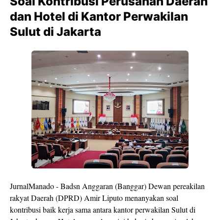
Soal Kontribusi Perusahan Daerah
dan Hotel di Kantor Perwakilan
Sulut di Jakarta
JurnalManado - Badsn Anggaran (Banggar) Dewan pereakilan
rakyat Daerah (DPRD) Amir Liputo menanyakan soal
kontribusi baik kerja sama antara kantor perwakilan Sulut di