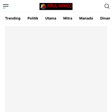
Trending
Politik
Utama
Mitra
Manado
Dinam