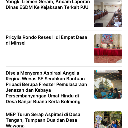
Yongki Liemen Geram, Ancam Laporan
Dinas ESDM Ke Kejaksaan Terkait PJU
Pricylia Rondo Reses ll di Empat Desa
di Minsel
Disela Menyerap Aspirasi Angelia
Regina Wenas SE Serahkan Bantuan
Pribadi Berupa Freezer Pemulasaraan
Jenazah dan Kebaya
Persembahyangan Umat Hindu di
Desa Banjar Buana Kerta Bolmong
MEP Turun Serap Aspirasi di Desa
Tengah, Tumpaan Dua dan Desa
Wawona