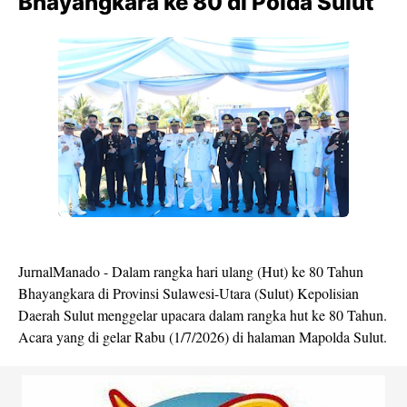
Bhayangkara ke 80 di Polda Sulut
JurnalManado - Dalam rangka hari ulang (Hut) ke 80 Tahun
Bhayangkara di Provinsi Sulawesi-Utara (Sulut) Kepolisian
Daerah Sulut menggelar upacara dalam rangka hut ke 80 Tahun.
Acara yang di gelar Rabu (1/7/2026) di halaman Mapolda Sulut.