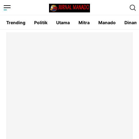
Trending
Politik
Utama
Mitra
Manado
Dinam