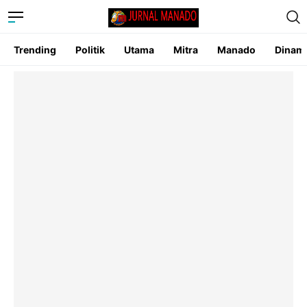
Trending
Politik
Utama
Mitra
Manado
Dinam