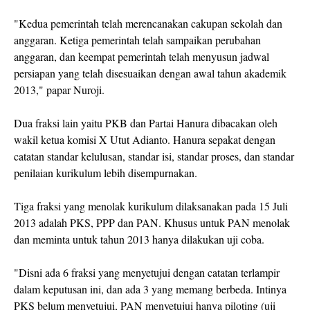
"Kedua pemerintah telah merencanakan cakupan sekolah dan
anggaran. Ketiga pemerintah telah sampaikan perubahan
anggaran, dan keempat pemerintah telah menyusun jadwal
persiapan yang telah disesuaikan dengan awal tahun akademik
2013," papar Nuroji.
Dua fraksi lain yaitu PKB dan Partai Hanura dibacakan oleh
wakil ketua komisi X Utut Adianto. Hanura sepakat dengan
catatan standar kelulusan, standar isi, standar proses, dan standar
penilaian kurikulum lebih disempurnakan.
Tiga fraksi yang menolak kurikulum dilaksanakan pada 15 Juli
2013 adalah PKS, PPP dan PAN. Khusus untuk PAN menolak
dan meminta untuk tahun 2013 hanya dilakukan uji coba.
"Disni ada 6 fraksi yang menyetujui dengan catatan terlampir
dalam keputusan ini, dan ada 3 yang memang berbeda. Intinya
PKS belum menyetujui, PAN menyetujui hanya
piloting
(uji