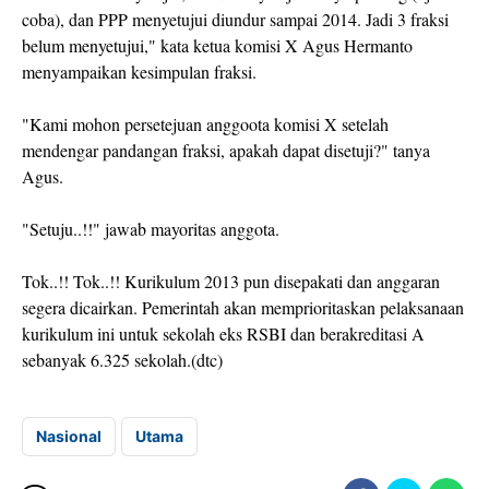
coba), dan PPP menyetujui diundur sampai 2014. Jadi 3 fraksi
belum menyetujui," kata ketua komisi X Agus Hermanto
menyampaikan kesimpulan fraksi.
"Kami mohon persetejuan anggoota komisi X setelah
mendengar pandangan fraksi, apakah dapat disetuji?" tanya
Agus.
"Setuju..!!" jawab mayoritas anggota.
Tok..!! Tok..!! Kurikulum 2013 pun disepakati dan anggaran
segera dicairkan. Pemerintah akan memprioritaskan pelaksanaan
kurikulum ini untuk sekolah eks RSBI dan berakreditasi A
sebanyak 6.325 sekolah.(dtc)
Nasional
Utama