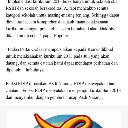
"Implementasi kurikulum 2013 tidak hanya untuk sekolah eks
RSBI dan sekolah berakreditasi A, tapi mencakup semua
kategori sekolah untuk masing-masing jenjang. Sehingga dapat
dievaluasi secara komprehensif sejauh mana pelaksanaan
kurikulum dengan pola terbatas dan bertahap kalau tidak bisa
dikatakan uji coba," papar Popong.
"Fraksi Partai Golkar mempersilakan kepada Kemendikbud
untuk melaksanakan kurikulum 2013 pada Juli yang akan
datang, dan semua catatan kami dapat mendapat perhatian dan
dipenuhi," imbuhnya.
Fraksi PDIP dibacakan Asdi Narang. PDIP menyepakati tanpa
catatan. "Fraksi PDIP menyatakan menyetujui kurikuulum 2013
dan menyambut dengan gembira," ucap Asdi Narang.