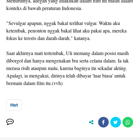
Menurutnya, adegan yang dilakukan dalam film itu masih dalam
konteks di bawah peraturan Indonesia.
"Sevulgar apapun, nggak bakal terlihat vulgar. Waktu aku
ketembak, penonton nggak bakal lihat aku pakai apa, mereka
fokus ke teroris dan darah-darah," katanya.
Saat akhirnya mati tertembak, Uli memang dalam posisi masih
diborgol dan hanya mengenakan bra serta celana dalam. Ia tak
merasa risih ataupun malu, karena baginya itu sekadar akting.
Apalagi, ia mengakui, dirinya telah dibayar 'luar biasa' untuk
bermain dalam film itu.(vvh)
Hot