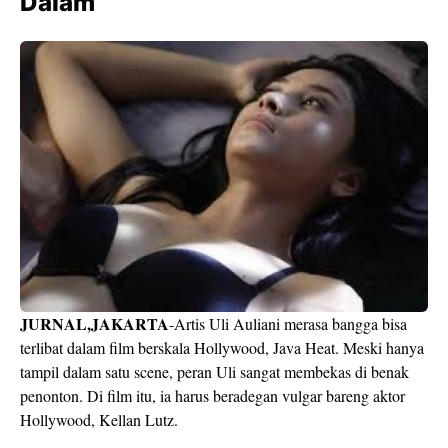
Dalam
JURNAL,JAKARTA
-Artis Uli Auliani merasa bangga bisa
terlibat dalam film berskala Hollywood,
Java Heat
. Meski hanya
tampil dalam satu
scene
, peran Uli sangat membekas di benak
penonton. Di film itu, ia harus beradegan vulgar bareng aktor
Hollywood, Kellan Lutz.