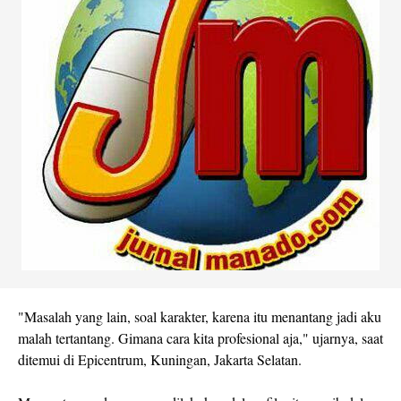
"Masalah yang lain, soal karakter, karena itu menantang jadi aku
malah tertantang. Gimana cara kita profesional aja," ujarnya
, saat
ditemui di Epicentrum, Kuningan, Jakarta Selatan.