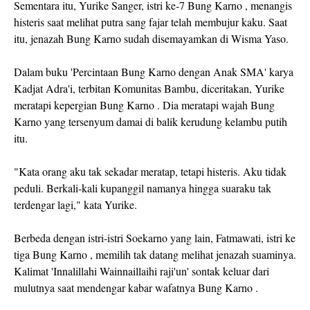
Sementara itu, Yurike Sanger, istri ke-7 Bung Karno , menangis
histeris saat melihat putra sang fajar telah membujur kaku. Saat
itu, jenazah Bung Karno sudah disemayamkan di Wisma Yaso.
Dalam buku 'Percintaan Bung Karno dengan Anak SMA' karya
Kadjat Adra'i, terbitan Komunitas Bambu, diceritakan, Yurike
meratapi kepergian Bung Karno . Dia meratapi wajah Bung
Karno yang tersenyum damai di balik kerudung kelambu putih
itu.
"Kata orang aku tak sekadar meratap, tetapi histeris. Aku tidak
peduli. Berkali-kali kupanggil namanya hingga suaraku tak
terdengar lagi," kata Yurike.
Berbeda dengan istri-istri Soekarno yang lain, Fatmawati, istri ke
tiga Bung Karno , memilih tak datang melihat jenazah suaminya.
Kalimat 'Innalillahi Wainnaillaihi raji'un' sontak keluar dari
mulutnya saat mendengar kabar wafatnya Bung Karno .