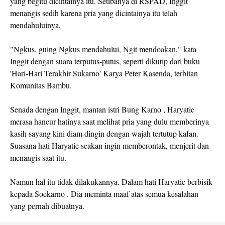
yang begitu dicintainya itu. Setibanya di RSPAD, Inggit
menangis sedih karena pria yang dicintainya itu telah
mendahuluinya.
"Ngkus, guing Ngkus mendahului, Ngit mendoakan," kata
Inggit dengan suara terputus-putus, seperti dikutip dari buku
'Hari-Hari Terakhir Sukarno' Karya Peter Kasenda, terbitan
Komunitas Bambu.
Senada dengan Inggit, mantan istri Bung Karno , Haryatie
merasa hancur hatinya saat melihat pria yang dulu memberinya
kasih sayang kini diam dingin dengan wajah tertutup kafan.
Suasana hati Haryatie seakan ingin memberontak, menjerit dan
menangis saat itu.
Namun hal itu tidak dilakukannya. Dalam hati Haryatie berbisik
kepada Soekarno . Dia meminta maaf atas semua kesalahan
yang pernah dibuatnya.