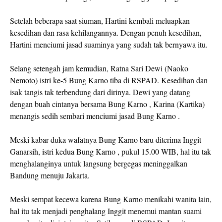
Setelah beberapa saat siuman, Hartini kembali meluapkan
kesedihan dan rasa kehilangannya. Dengan penuh kesedihan,
Hartini menciumi jasad suaminya yang sudah tak bernyawa itu.
Selang setengah jam kemudian, Ratna Sari Dewi (Naoko
Nemoto) istri ke-5 Bung Karno tiba di RSPAD. Kesedihan dan
isak tangis tak terbendung dari dirinya. Dewi yang datang
dengan buah cintanya bersama Bung Karno , Karina (Kartika)
menangis sedih sembari menciumi jasad Bung Karno .
Meski kabar duka wafatnya Bung Karno baru diterima Inggit
Ganarsih, istri kedua Bung Karno , pukul 15.00 WIB, hal itu tak
menghalanginya untuk langsung bergegas meninggalkan
Bandung menuju Jakarta.
Meski sempat kecewa karena Bung Karno menikahi wanita lain,
hal itu tak menjadi penghalang Inggit menemui mantan suami