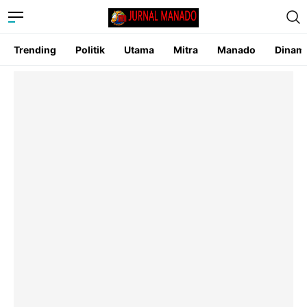
Trending
Politik
Utama
Mitra
Manado
Dinam