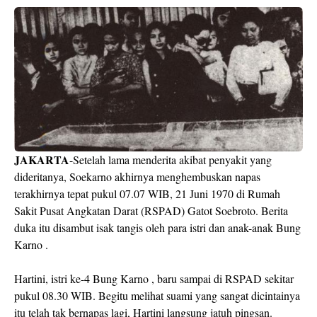
JAKARTA
-Setelah lama menderita akibat penyakit yang
dideritanya, Soekarno akhirnya menghembuskan napas
terakhirnya tepat pukul 07.07 WIB, 21 Juni 1970 di Rumah
Sakit Pusat Angkatan Darat (RSPAD) Gatot Soebroto. Berita
duka itu disambut isak tangis oleh para istri dan anak-anak Bung
Karno .
Hartini, istri ke-4 Bung Karno , baru sampai di RSPAD sekitar
pukul 08.30 WIB. Begitu melihat suami yang sangat dicintainya
itu telah tak bernapas lagi, Hartini langsung jatuh pingsan.