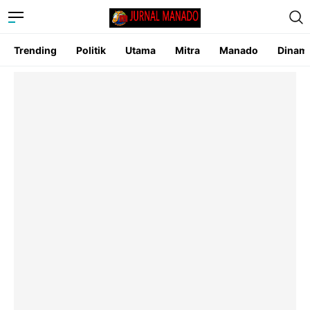
Trending
Politik
Utama
Mitra
Manado
Dinam