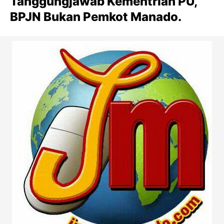
Tanggungjawab Kementrian PU,
BPJN Bukan Pemkot Manado.