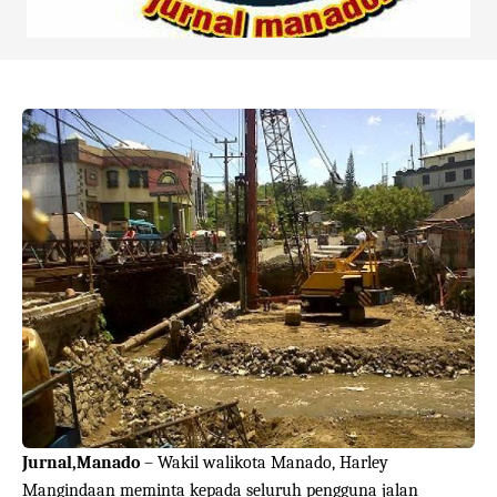
Jurnal,Manado
– Wakil walikota Manado, Harley
Mangindaan meminta kepada seluruh pengguna jalan