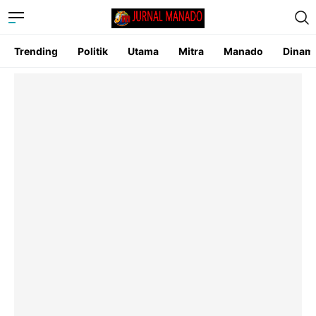
Trending
Politik
Utama
Mitra
Manado
Dinam