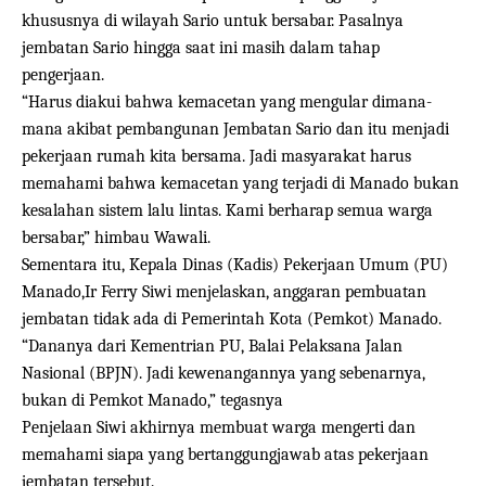
khususnya di wilayah Sario untuk bersabar. Pasalnya
jembatan Sario hingga saat ini masih dalam tahap
pengerjaan.
“Harus diakui bahwa kemacetan yang mengular dimana-
mana akibat pembangunan Jembatan Sario dan itu menjadi
pekerjaan rumah kita bersama. Jadi masyarakat harus
memahami bahwa kemacetan yang terjadi di Manado bukan
kesalahan sistem lalu lintas. Kami berharap semua warga
bersabar,” himbau Wawali.
Sementara itu, Kepala Dinas (Kadis) Pekerjaan Umum (PU)
Manado,Ir Ferry Siwi menjelaskan, anggaran pembuatan
jembatan tidak ada di Pemerintah Kota (Pemkot) Manado.
“Dananya dari Kementrian PU, Balai Pelaksana Jalan
Nasional (BPJN). Jadi kewenangannya yang sebenarnya,
bukan di Pemkot Manado,” tegasnya
Penjelaan Siwi akhirnya membuat warga mengerti dan
memahami siapa yang bertanggungjawab atas pekerjaan
jembatan tersebut.