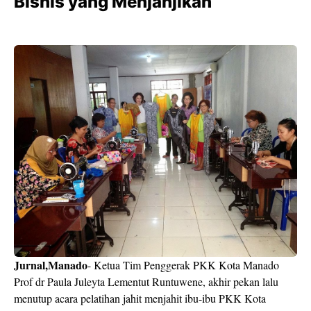
Bisnis yang Menjanjikan
Jurnal,Manado
- Ketua Tim Penggerak PKK Kota Manado
Prof dr Paula Juleyta Lementut Runtuwene, akhir pekan lalu
menutup acara pelatihan jahit menjahit ibu-ibu PKK Kota