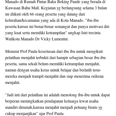
Manado di Rumah Pintar Baku Beking Pande yang berada di
Kawasan Bahu Mall. Kegiatan yg berlangsung selama 3 bulan
ini diikuti oleh 66 orang peserta yang datang dari
kelurahan/kecamatan yang ada di Kota Manado. "ibu-ibu
peserta kursus ini benar-benar semangat dan punya motivasi diri
yang kuat serta memiliki ketrampilan" ungkap Istri tercinta
Walikota Manado Dr Vicky Lumentut.
Menurut Prof Paula keseriusan dari ibu ibu untuk mengikuti
pelatihan menjahit terbukti dari hampir sebagian besar ibu-ibu
peserta, sama sekali belum memiliki ketrampilan menjahit,
namun dengan usaha keras untuk belajar dan berlatih terus
mereka menjadi trampil menjahit dan siap menerima orderan
menjahit.
"Jadi inti dari pelatihan ini adalah menolong ibu-ibu untuk dapat
berperan meningkatkan pendapatan keluarga lewat usaha
mandiri dirumah,karena menjahit menjadi peluang bisnis yg
cukup menjanjikan" ujar Prof Paula.