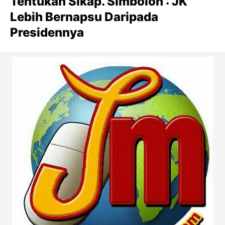
Tentukan Sikap. Simbolon : JK
Lebih Bernapsu Daripada
Presidennya