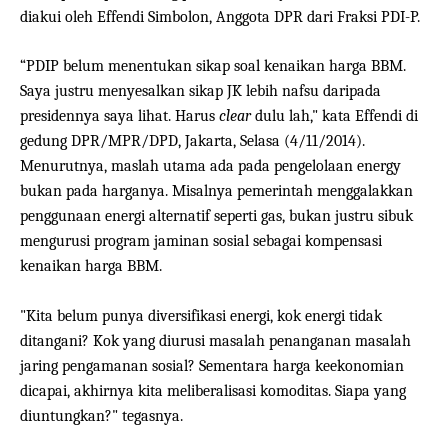
diakui oleh Effendi Simbolon, Anggota DPR dari Fraksi PDI-P.
“PDIP belum menentukan sikap soal kenaikan harga BBM.
Saya justru menyesalkan sikap JK lebih nafsu daripada
presidennya saya lihat. Harus
clear
dulu lah," kata Effendi di
gedung DPR/MPR/DPD, Jakarta, Selasa (4/11/2014).
Menurutnya, maslah utama ada pada pengelolaan energy
bukan pada harganya. Misalnya pemerintah menggalakkan
penggunaan energi alternatif seperti gas, bukan justru sibuk
mengurusi program jaminan sosial sebagai kompensasi
kenaikan harga BBM.
"Kita belum punya diversifikasi energi, kok energi tidak
ditangani? Kok yang diurusi masalah penanganan masalah
jaring pengamanan sosial? Sementara harga keekonomian
dicapai, akhirnya kita meliberalisasi komoditas. Siapa yang
diuntungkan?" tegasnya.