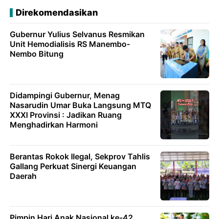
Direkomendasikan
Gubernur Yulius Selvanus Resmikan
Unit Hemodialisis RS Manembo-
Nembo Bitung
Didampingi Gubernur, Menag
Nasarudin Umar Buka Langsung MTQ
XXXI Provinsi : Jadikan Ruang
Menghadirkan Harmoni
Berantas Rokok Ilegal, Sekprov Tahlis
Gallang Perkuat Sinergi Keuangan
Daerah
Pimpin Hari Anak Nasional ke-42,