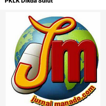
PKLK Dikda Sulut