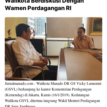
Walikota Berdiskusi Dengan
Wamen Perdagangan RI
Jurnalmanado.com - Walikota Manado DR GS Vicky Lumentut
(GSVL) berkunjung ke kantor Kementerian Perdagangan
(Kemendag) di Jakarta, Kamis (16/1/2019). Kedatangan
Walikota GSVL diterima langsung Wakil Menteri Perdagangan
DR Jerry Sambuaga.