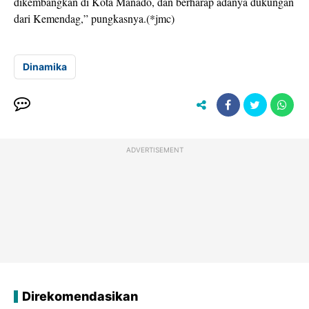
dikembangkan di Kota Manado, dan berharap adanya dukungan
dari Kemendag,” pungkasnya.(*jmc)
Dinamika
ADVERTISEMENT
Direkomendasikan