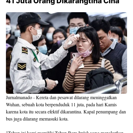
41 Juta Orang Dikarangtina Cina
Jurnalmanado - Kereta dan pesawat dilarang meninggalkan
Wuhan, sebuah kota berpenduduk 11 juta, pada hari Kamis
karena kota itu secara efektif dikarantina. Kapal penumpang dan
bus juga dilarang memasuki kota.
"Tahun ini kami memiliki Tahun Baru Imlek yang menakutkan.