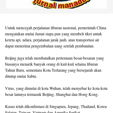
Untuk mencegah perjalanan liburan nasional, pemerintah China
mengatakan mulai Jumat siapa pun yang membeli tiket untuk
kereta api, udara, perjalanan jarak jauh, atau transportasi air
dapat menerima pengembalian uang setelah pembatalan.
Beijing juga telah membatalkan pertemuan besar-besaran yang
biasanya menarik banyak orang di kuil-kuil selama liburan
Tahun Baru, sementara Kota Terlarang yang bersejarah akan
ditutup mulai Sabtu.
Virus, yang dimulai di kota Wuhan, telah menyebar ke kota-kota
besar lainnya termasuk Beijing, Shanghai dan Hong Kong.
Kasus telah dikonfirmasi di Singapura, Jepang, Thailand, Korea
Selatan, Taiwan, Vietnam dan Amerika Serikat.