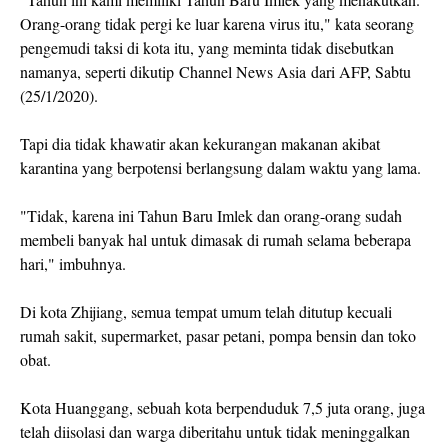
Orang-orang tidak pergi ke luar karena virus itu," kata seorang
pengemudi taksi di kota itu, yang meminta tidak disebutkan
namanya, seperti dikutip Channel News Asia dari AFP, Sabtu
(25/1/2020).
Tapi dia tidak khawatir akan kekurangan makanan akibat
karantina yang berpotensi berlangsung dalam waktu yang lama.
"Tidak, karena ini Tahun Baru Imlek dan orang-orang sudah
membeli banyak hal untuk dimasak di rumah selama beberapa
hari," imbuhnya.
Di kota Zhijiang, semua tempat umum telah ditutup kecuali
rumah sakit, supermarket, pasar petani, pompa bensin dan toko
obat.
Kota Huanggang, sebuah kota berpenduduk 7,5 juta orang, juga
telah diisolasi dan warga diberitahu untuk tidak meninggalkan