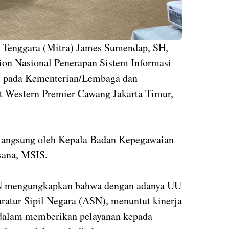
sa Tenggara (Mitra) James Sumendap, SH,
on Nasional Penerapan Sistem Informasi
si pada Kementerian/Lembaga dan
st Western Premier Cawang Jakarta Timur,
 langsung oleh Kepala Badan Kepegawaian
sana, MSIS.
N mengungkapkan bahwa dengan adanya UU
ratur Sipil Negara (ASN), menuntut kinerja
 dalam memberikan pelayanan kepada