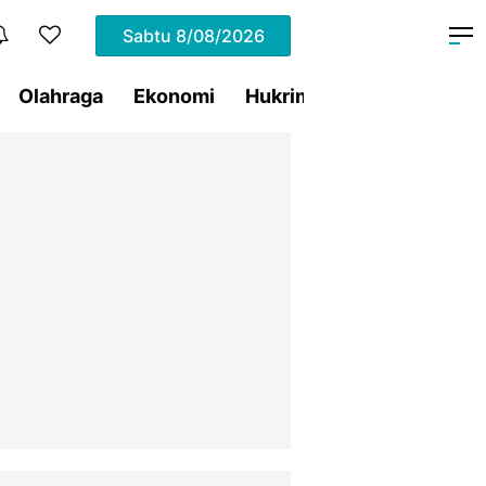
Sabtu
8/08/2026
Olahraga
Ekonomi
Hukrim
Pemprov Sulut