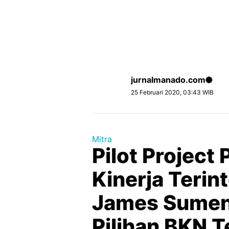
jurnalmanado.com
25 Februari 2020, 03:43 WIB
Mitra
Pilot Project
Kinerja Terin
James Sumen
Pilihan BKN T