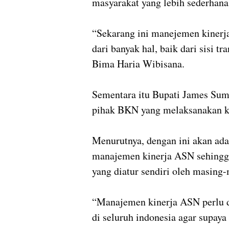
masyarakat yang lebih sederhana
“Sekarang ini manejemen kinerj
dari banyak hal, baik dari sisi t
Bima Haria Wibisana.
Sementara itu Bupati James Su
pihak BKN yang melaksanakan ke
Menurutnya, dengan ini akan ad
manajemen kinerja ASN sehingga 
yang diatur sendiri oleh masing
“Manajemen kinerja ASN perlu di
di seluruh indonesia agar supaya