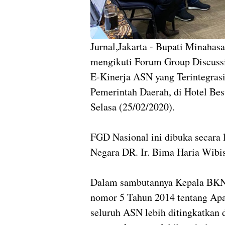
Jurnal,Jakarta - Bupati Minaha
mengikuti Forum Group Discussi
E-Kinerja ASN yang Terintegra
Pemerintah Daerah, di Hotel Be
Selasa (25/02/2020).
FGD Nasional ini dibuka secara
Negara DR. Ir. Bima Haria Wibi
Dalam sambutannya Kepala BK
nomor 5 Tahun 2014 tentang Apa
seluruh ASN lebih ditingkatkan