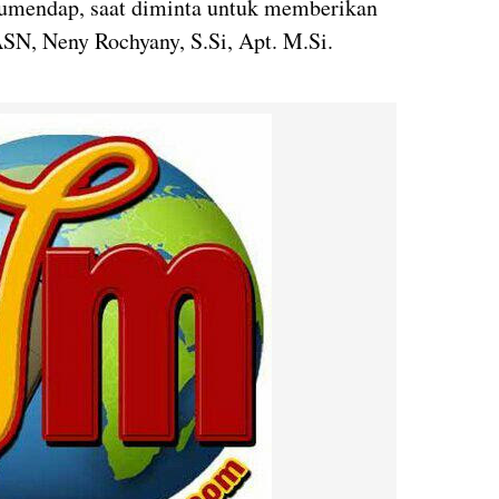
 Sumendap, saat diminta untuk memberikan
SN, Neny Rochyany, S.Si, Apt. M.Si.