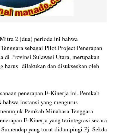
Mitra 2 (dua) periode ini bahwa
Tenggara sebagai Pilot Project Penerapan
a di Provinsi Sulawesi Utara, merupakan
ng harus dilakukan dan disukseskan oleh
ksanaan penerapan E-Kinerja ini. Pemkab
 bahwa instansi yang mengurus
 menunjuk Pemkab Minahasa Tenggara
penerapan E-Kinerja yang terintegrasi secara
s Sumendap yang turut didampingi Pj. Sekda