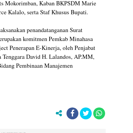
Frits Mokorimban, Kaban BKPSDM Marie
 Kalalo, serta Staf Khusus Bupati.
laksanakan penandatanganan Surat
merupakan komitmen Pemkab Minahasa
ject Penerapan E-Kinerja, oleh Penjabat
a Tenggara David H. Lalandos, AP.MM,
 Bidang Pembinaan Manajemen