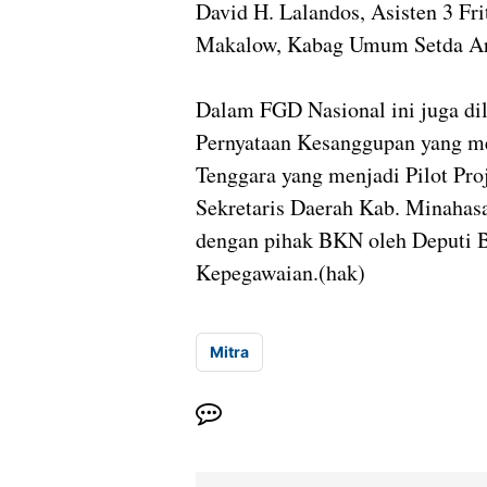
David H. Lalandos, Asisten 3 
Makalow, Kabag Umum Setda Arce
Dalam FGD Nasional ini juga di
Pernyataan Kesanggupan yang 
Tenggara yang menjadi Pilot Pro
Sekretaris Daerah Kab. Minahas
dengan pihak BKN oleh Deputi
Kepegawaian.(hak)
Mitra