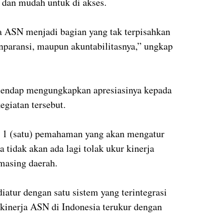
 dan mudah untuk di akses.
a ASN menjadi bagian yang tak terpisahkan
ranparansi, maupun akuntabilitasnya,” ungkap
mendap mengungkapkan apresiasinya kepada
giatan tersebut.
a 1 (satu) pemahaman yang akan mengatur
tidak akan ada lagi tolak ukur kinerja
-masing daerah.
atur dengan satu sistem yang terintegrasi
 kinerja ASN di Indonesia terukur dengan