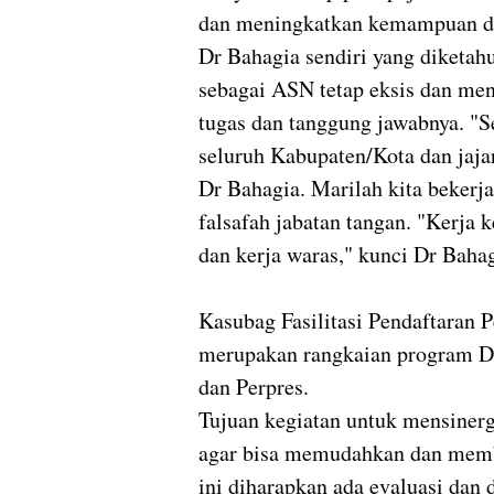
dan meningkatkan kemampuan d
Dr Bahagia sendiri yang diketah
sebagai ASN tetap eksis dan me
tugas dan tanggung jawabnya. "S
seluruh Kabupaten/Kota dan jajar
Dr Bahagia. Marilah kita beker
falsafah jabatan tangan. "Kerja ke
dan kerja waras," kunci Dr Baha
Kasubag Fasilitasi Pendaftaran 
merupakan rangkaian program D
dan Perpres.
Tujuan kegiatan untuk mensiner
agar bisa memudahkan dan memb
ini diharapkan ada evaluasi dan 