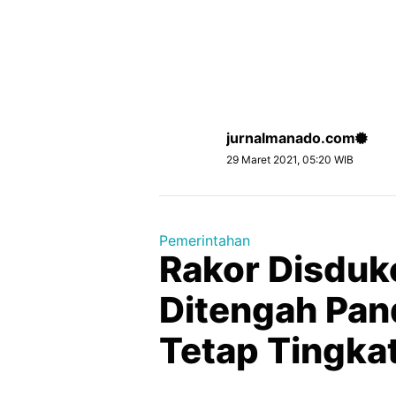
jurnalmanado.com
29 Maret 2021, 05:20 WIB
Pemerintahan
Rakor Disdukc
Ditengah Pan
Tetap Tingka