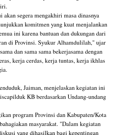
iri.
ui akan segera mengakhiri masa dinasnya
nunjukkan komitmen yang kuat menjalankan
emua ini karena bantuan dan dukungan dari
an di Provinsi. Syukur Alhamdulilah," ujar
jasama dan sama sama bekerjasama dengan
ras, kerja cerdas, kerja tuntas, kerja ikhlas
gia.
Penduduk, Jaiman, menjelaskan kegiatan ini
iscapilduk KB berdasarkan Undang-undang
gikan program Provinsi dan Kabupaten/Kota
ahagiakan masyarakat. "Dalam kegiatan
diskusi yang dihasilkan bagi kepentingan