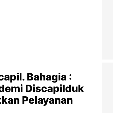
apil. Bahagia :
demi Discapilduk
tkan Pelayanan