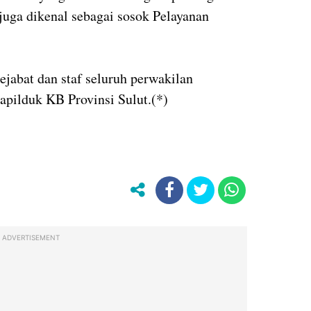
juga dikenal sebagai sosok Pelayanan
pejabat dan staf seluruh perwakilan
apilduk KB Provinsi Sulut.(*)
ADVERTISEMENT