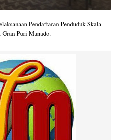
laksanaan Pendaftaran Penduduk Skala
 di Gran Puri Manado.