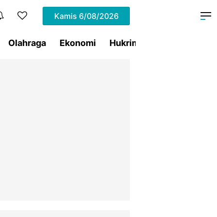
Kamis
6/08/2026
Olahraga
Ekonomi
Hukrim
Pemprov Sulut