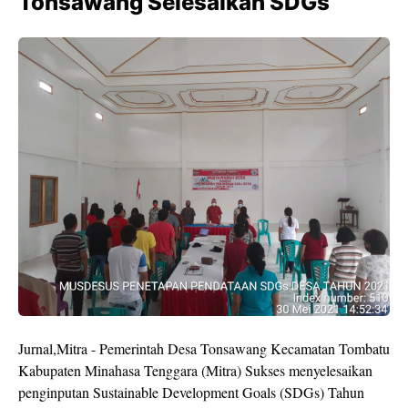
Tonsawang Selesaikan SDGs
Jurnal,Mitra - Pemerintah Desa Tonsawang Kecamatan Tombatu
Kabupaten Minahasa Tenggara (Mitra) Sukses menyelesaikan
penginputan Sustainable Development Goals (SDGs) Tahun