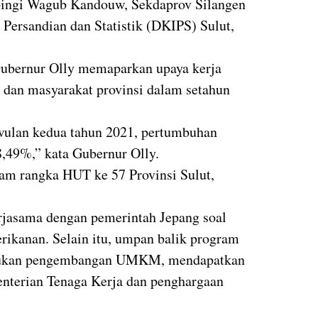
pingi Wagub Kandouw, Sekdaprov Silangen
Persandian dan Statistik (DKIPS) Sulut,
ubernur Olly memaparkan upaya kerja
 dan masyarakat provinsi dalam setahun
riwulan kedua tahun 2021, pertumbuhan
,49%,” kata Gubernur Olly.
am rangka HUT ke 57 Provinsi Sulut,
erjasama dengan pemerintah Jepang soal
erikanan. Selain itu, umpan balik program
lakukan pengembangan UMKM, mendapatkan
enterian Tenaga Kerja dan penghargaan