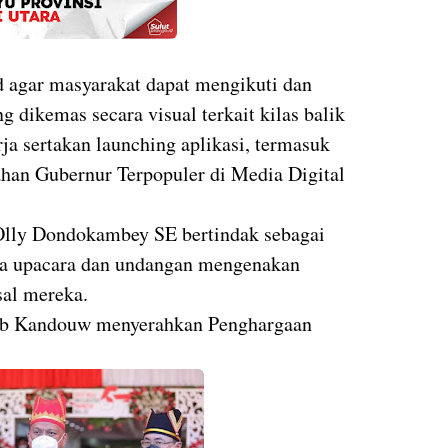
d agar masyarakat dapat mengikuti dan
 dikemas secara visual terkait kilas balik
rja sertakan launching aplikasi, termasuk
han Gubernur Terpopuler di Media Digital
Olly Dondokambey SE bertindak sebagai
ta upacara dan undangan mengenakan
sal mereka.
ub Kandouw menyerahkan Penghargaan