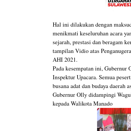
Hal ini dilakukan dengan maksu
menikmati keseluruhan acara yang
sejarah, prestasi dan beragam ke
tampilan Vidio atas Penganugera
AHI 2021.
Pada kesempatan ini, Gubernur 
Inspektur Upacara. Semua peser
busana adat dan budaya daerah a
Gubernur Olly didampingi Wag
kepada Walikota Manado