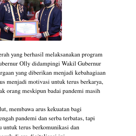
erah yang berhasil melaksanakan program
Gubernur Olly didampingi Wakil Gubernur
gaan yang diberikan menjadi kebahagiaan
gus menjadi motivasi untuk terus berkarya,
nyak orang meskipun badai pandemi masih
lut, membawa arus kekuatan bagi
engah pandemi dan serba terbatas, tapi
u untuk terus berkomunikasi dan