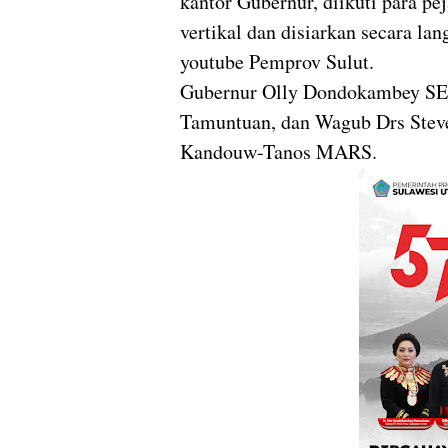
kantor Gubernur, diikuti para pe
vertikal dan disiarkan secara la
youtube Pemprov Sulut.
Gubernur Olly Dondokambey SE 
Tamuntuan, dan Wagub Drs Steve
Kandouw-Tanos MARS.