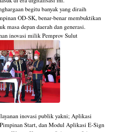
uk di era digitalisasi ini.
nghargaan begitu banyak yang diraih
impinan OD-SK, benar-benar membuktikan
tuk masa depan daerah dan generasi.
anan inovasi milik Pemprov Sulut
 layanan inovasi publik yakni; Aplikasi
Pimpinan Start, dan Modul Aplikasi E-Sign