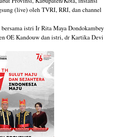
jabat Provinsi, Kabupaten/Kota, instansi
ngsung (live) oleh TVRI, RRI, dan channel
bersama istri Ir Rita Maya Dondokambey
n OE Kandouw dan istri, dr Kartika Devi