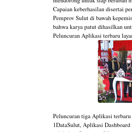
mendorong untuk siap berubah mas
Capaian keberhasilan disertai pe
Pemprov Sulut di bawah kepem
bahwa karya patut dihasilkan un
Peluncuran Aplikasi terbaru lay
Peluncuran tiga Aplikasi terbaru
1DataSulut, Aplikasi Dashboard 