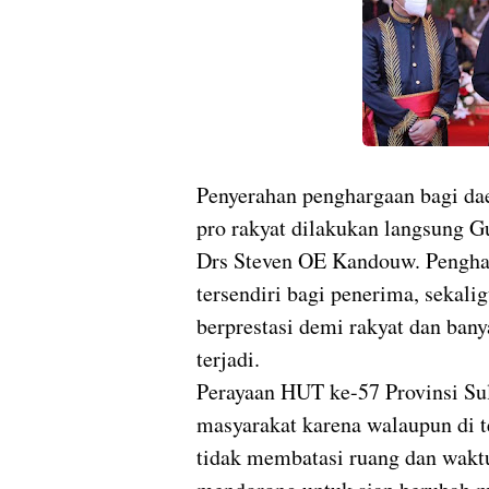
Penyerahan penghargaan bagi da
pro rakyat dilakukan langsung 
Drs Steven OE Kandouw. Penghar
tersendiri bagi penerima, sekali
berprestasi demi rakyat dan ba
terjadi.
Perayaan HUT ke-57 Provinsi Su
masyarakat karena walaupun di t
tidak membatasi ruang dan wakt