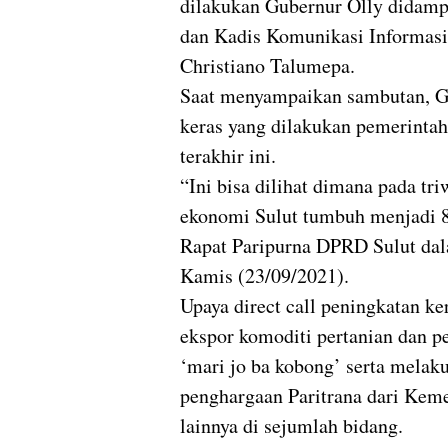
dilakukan Gubernur Olly didam
dan Kadis Komunikasi Informasi 
Christiano Talumepa.
Saat menyampaikan sambutan, G
keras yang dilakukan pemerintah
terakhir ini.
“Ini bisa dilihat dimana pada t
ekonomi Sulut tumbuh menjadi 8
Rapat Paripurna DPRD Sulut dal
Kamis (23/09/2021).
Upaya direct call peningkatan k
ekspor komoditi pertanian dan p
‘mari jo ba kobong’ serta me
penghargaan Paritrana dari Kem
lainnya di sejumlah bidang.