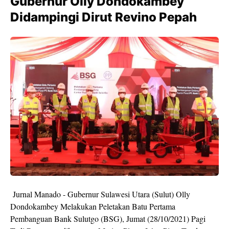
Gubernur Olly Dondokambey
Didampingi Dirut Revino Pepah
Jurnal Manado - Gubernur Sulawesi Utara (Sulut) Olly
Dondokambey Melakukan Peletakan Batu Pertama
Pembanguan Bank Sulutgo (BSG), Jumat (28/10/2021) Pagi