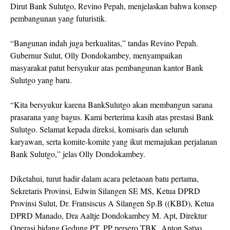
Dirut Bank Sulutgo, Revino Pepah, menjelaskan bahwa konsep
pembangunan yang futuristik.
“Bangunan indah juga berkualitas,” tandas Revino Pepah.
Gubernur Sulut, Olly Dondokambey, menyampaikan
masyarakat patut bersyukur atas pembangunan kantor Bank
Sulutgo yang baru.
“Kita bersyukur karena BankSulutgo akan membangun sarana
prasarana yang bagus. Kami berterima kasih atas prestasi Bank
Sulutgo. Selamat kepada direksi, komisaris dan seluruh
karyawan, serta komite-komite yang ikut memajukan perjalanan
Bank Sulutgo,” jelas Olly Dondokambey.
Diketahui, turut hadir dalam acara peletaoan batu pertama,
Sekretaris Provinsi, Edwin Silangen SE MS, Ketua DPRD
Provinsi Sulut, Dr. Fransiscus A Silangen Sp.B ((KBD), Ketua
DPRD Manado, Dra Aaltje Dondokambey M. Apt, Direktur
Operasi bidang Gedung PT. PP persero TBK, Anton Satyo