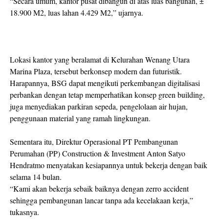
“Secara umum, kantor pusat dibangun di atas luas bangunan, ±
18.900 M2, luas lahan 4.429 M2,” ujarnya.
Lokasi kantor yang beralamat di Kelurahan Wenang Utara
Marina Plaza, tersebut berkonsep modern dan futuristik.
Harapannya, BSG dapat mengikuti perkembangan digitalisasi
perbankan dengan tetap memperhatikan konsep green building,
juga menyediakan parkiran sepeda, pengelolaan air hujan,
penggunaan material yang ramah lingkungan.
Sementara itu, Direktur Operasional PT Pembangunan
Perumahan (PP) Construction & Investment Anton Satyo
Hendratmo menyatakan kesiapannya untuk bekerja dengan baik
selama 14 bulan.
“Kami akan bekerja sebaik baiknya dengan zerro accident
sehingga pembangunan lancar tanpa ada kecelakaan kerja,”
tukasnya.