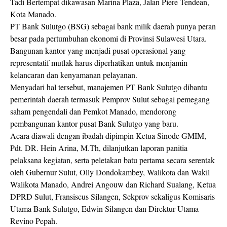
Tadi Bertempat dikawasan Marina Plaza, Jalan Piere Tendean,
Kota Manado.
PT Bank Sulutgo (BSG) sebagai bank milik daerah punya peran
besar pada pertumbuhan ekonomi di Provinsi Sulawesi Utara.
Bangunan kantor yang menjadi pusat operasional yang
representatif mutlak harus diperhatikan untuk menjamin
kelancaran dan kenyamanan pelayanan.
Menyadari hal tersebut, manajemen PT Bank Sulutgo dibantu
pemerintah daerah termasuk Pemprov Sulut sebagai pemegang
saham pengendali dan Pemkot Manado, mendorong
pembangunan kantor pusat Bank Sulutgo yang baru.
Acara diawali dengan ibadah dipimpin Ketua Sinode GMIM,
Pdt. DR. Hein Arina, M.Th, dilanjutkan laporan panitia
pelaksana kegiatan, serta peletakan batu pertama secara serentak
oleh Gubernur Sulut, Olly Dondokambey, Walikota dan Wakil
Walikota Manado, Andrei Angouw dan Richard Sualang, Ketua
DPRD Sulut, Fransiscus Silangen, Sekprov sekaligus Komisaris
Utama Bank Sulutgo, Edwin Silangen dan Direktur Utama
Revino Pepah.