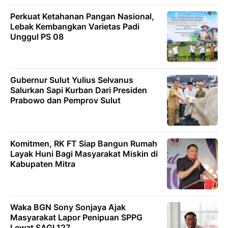
Perkuat Ketahanan Pangan Nasional,
Lebak Kembangkan Varietas Padi
Unggul PS 08
Gubernur Sulut Yulius Selvanus
Salurkan Sapi Kurban Dari Presiden
Prabowo dan Pemprov Sulut
Komitmen, RK FT Siap Bangun Rumah
Layak Huni Bagi Masyarakat Miskin di
Kabupaten Mitra
Waka BGN Sony Sonjaya Ajak
Masyarakat Lapor Penipuan SPPG
Lewat SAGI 127