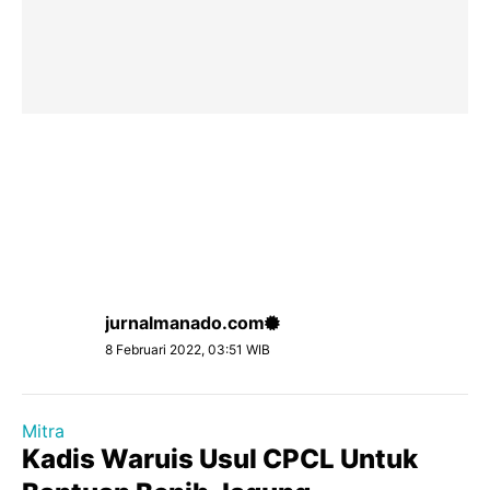
jurnalmanado.com
8 Februari 2022, 03:51 WIB
Mitra
Kadis Waruis Usul CPCL Untuk