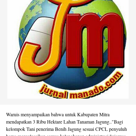
Waruis menyampaikan bahwa untuk Kabupaten Mitra
mendapatkan 3 Ribu Hektare Lahan Tanaman Jagung.."Bagi
kelompok Tani penerima Benih Jagung sesuai CPCL penyuluh