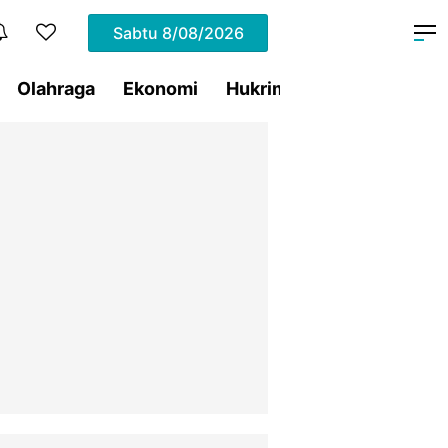
Sabtu
8/08/2026
Olahraga
Ekonomi
Hukrim
Pemprov Sulut