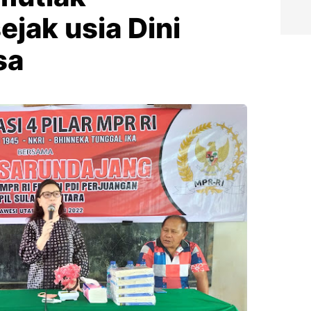
ejak usia Dini
sa