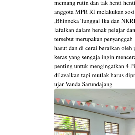
memang rutin dan tak henti hent
anggota MPR RI melakukan sosi
,Bhinneka Tunggal Ika dan NKRI
lafalkan dalam benak pelajar da
tersebut merupakan penyanggah b
hasut dan di cerai beraikan oleh
keras yang sengaja ingin mencera
penting untuk mengingatkan 4 Pi
dilavalkan tapi mutlak harus dip
ujar Vanda Sarundajang