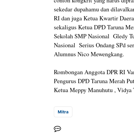
contoh kongkrit yang harus dipr
sekedar dupahamu dan dilavalka
RI dan juga Ketua Kwartir Daer
sekaligus Ketua DPD Taruna Mer
Sekolah SMP Nasional Gledy T
Nasional Serius Ondang SPd ser
Alumnus Nico Mewengkang.
Rombongan Anggota DPR RI Vand
Pengurus DPD Taruna Merah Putih
Ketua Meppy Manuhutu , Vidya T
Mitra