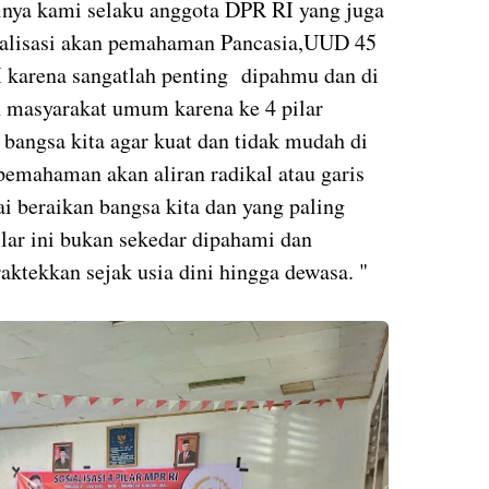
inya kami selaku anggota DPR RI yang juga
alisasi akan pemahaman Pancasia,UUD 45
 karena sangatlah penting dipahmu dan di
n masyarakat umum karena ke 4 pilar
angsa kita agar kuat dan tidak mudah di
 pemahaman akan aliran radikal atau garis
i beraikan bangsa kita dan yang paling
lar ini bukan sekedar dipahami dan
raktekkan sejak usia dini hingga dewasa. "