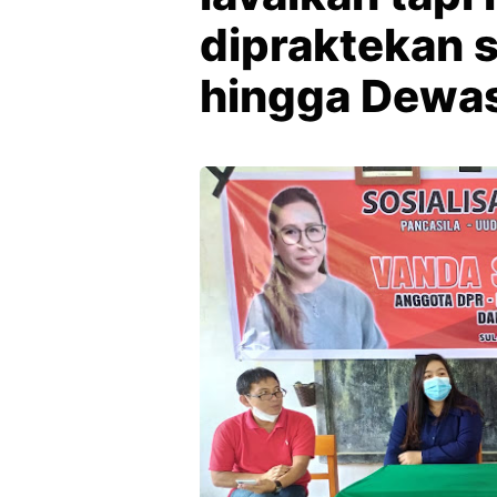
dipraktekan s
hingga Dewa