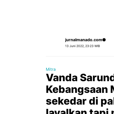
jurnalmanado.com
13 Juni 2022, 23:23 WIB
Mitra
Vanda Sarunda
Kebangsaan 
sekedar di pa
lavalkan tapi