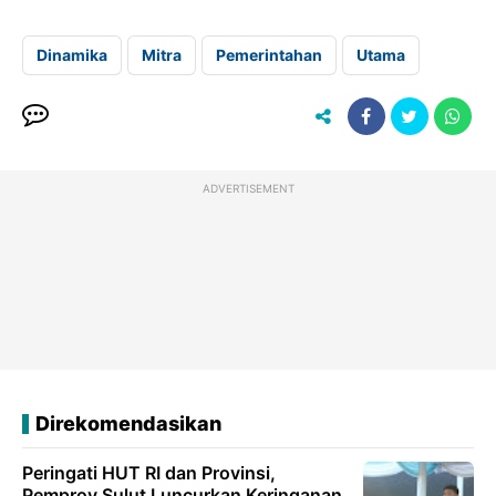
Dinamika
Mitra
Pemerintahan
Utama
ADVERTISEMENT
Direkomendasikan
Peringati HUT RI dan Provinsi,
Pemprov Sulut Luncurkan Keringanan