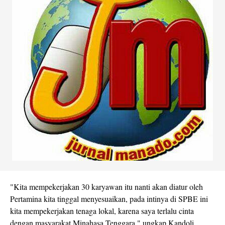
"Kita mempekerjakan 30 karyawan itu nanti akan diatur oleh
Pertamina kita tinggal menyesuaikan, pada intinya di SPBE ini
kita mempekerjakan tenaga lokal, karena saya terlalu cinta
dengan masyarakat Minahasa Tenggara," ungkap Kandoli.