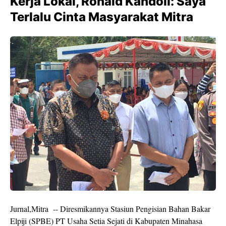
Kerja Lokal, Ronald Kandoli: Saya
Terlalu Cinta Masyarakat Mitra
Jurnal,Mitra -- Diresmikannya Stasiun Pengisian Bahan Bakar
Elpiji (SPBE) PT Usaha Setia Sejati di Kabupaten Minahasa