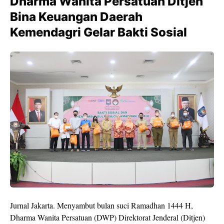
Dharma Wanita Persatuan Ditjen
Bina Keuangan Daerah
Kemendagri Gelar Bakti Sosial
Jurnal Jakarta. Menyambut bulan suci Ramadhan 1444 H,
Dharma Wanita Persatuan (DWP) Direktorat Jenderal (Ditjen)