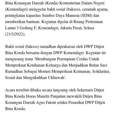
Bina Keuangan Daerah (Keuda) Kementerian Dalam Negeri
(Kemendagri) menggelar bakti sosial (baksos), ceramah agama,
peningkatan kapasitas Sumber Daya Manusia (SDM) dan
memberikan bantuan. Kegiatan digelar di Ruang Pertemuan
Lantai 3 Gedung F, Kemendagri, Jakarta Pusat, Selasa
(21/3/2022).
Bakti sosial (baksos) ramadhan diprakarsai oleh DWP Ditjen
Bina Keuda bersama dengan DWP Kemendagri. Kegiatan ini
mengusung tema ‘Membangun Perempuan Cerdas Untuk
Memperkuat Ketahanan Keluarga dan Menjadikan Bulan Suci
Ramadhan Sebagai Momen Memperkuat Keimanan, Solidaritas,
Sosial dan Mengukuhkan Ukhuwah’.
Acara tersebut dibuka secara langsung oleh Sekretaris Ditjen
Bina Keuda Horas Mauritz Panjaitan mewakili Dirjen Bina
Keuangan Daerah Agus Fatoni selaku Penasihat DWP Ditjen
Bina Keuda.