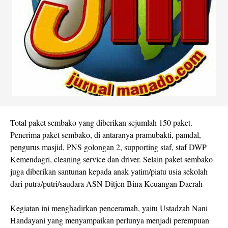
Total paket sembako yang diberikan sejumlah 150 paket.
Penerima paket sembako, di antaranya pramubakti, pamdal,
pengurus masjid, PNS golongan 2, supporting staf, staf DWP
Kemendagri, cleaning service dan driver. Selain paket sembako
juga diberikan santunan kepada anak yatim/piatu usia sekolah
dari putra/putri/saudara ASN Ditjen Bina Keuangan Daerah
Kegiatan ini menghadirkan penceramah, yaitu Ustadzah Nani
Handayani yang menyampaikan perlunya menjadi perempuan