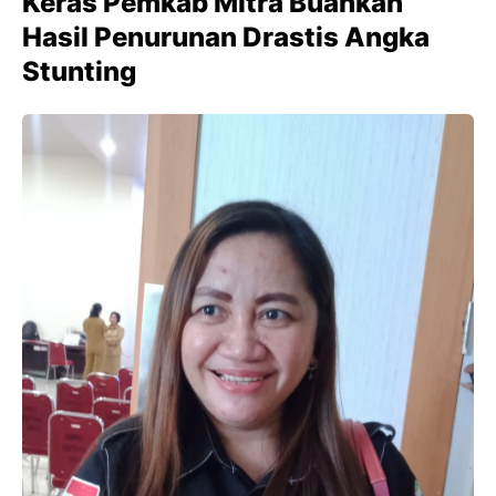
Keras Pemkab Mitra Buahkan
Hasil Penurunan Drastis Angka
Stunting