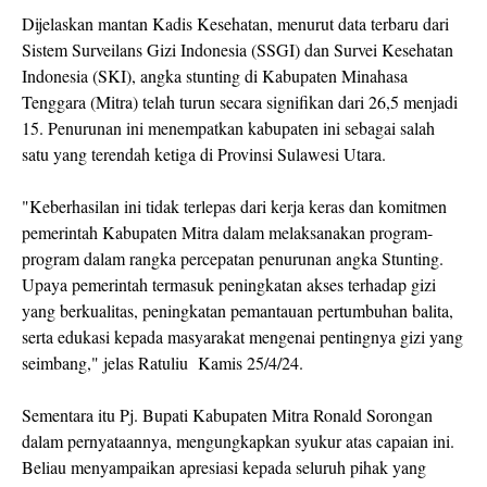
Dijelaskan mantan Kadis Kesehatan, menurut data terbaru dari
Sistem Surveilans Gizi Indonesia (SSGI) dan Survei Kesehatan
Indonesia (SKI), angka stunting di Kabupaten Minahasa
Tenggara (Mitra) telah turun secara signifikan dari 26,5 menjadi
15. Penurunan ini menempatkan kabupaten ini sebagai salah
satu yang terendah ketiga di Provinsi Sulawesi Utara.
"Keberhasilan ini tidak terlepas dari kerja keras dan komitmen
pemerintah Kabupaten Mitra dalam melaksanakan program-
program dalam rangka percepatan penurunan angka Stunting.
Upaya pemerintah termasuk peningkatan akses terhadap gizi
yang berkualitas, peningkatan pemantauan pertumbuhan balita,
serta edukasi kepada masyarakat mengenai pentingnya gizi yang
seimbang," jelas Ratuliu Kamis 25/4/24.
Sementara itu Pj. Bupati Kabupaten Mitra Ronald Sorongan
dalam pernyataannya, mengungkapkan syukur atas capaian ini.
Beliau menyampaikan apresiasi kepada seluruh pihak yang