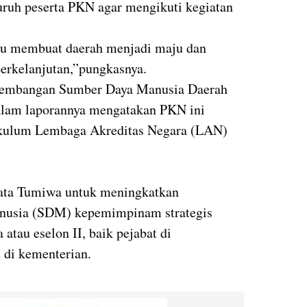
uruh peserta PKN agar mengikuti kegiatan
pu membuat daerah menjadi maju dan
erkelanjutan,”pungkasnya.
gembangan Sumber Daya Manusia Daerah
lam laporannya mengatakan PKN ini
rikulum Lembaga Akreditas Negara (LAN)
kata Tumiwa untuk meningkatkan
usia (SDM) kepemimpinam strategis
atau eselon II, baik pejabat di
 di kementerian.