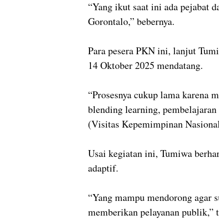
“Yang ikut saat ini ada pejabat 
Gorontalo,” bebernya.
Para pesera PKN ini, lanjut Tum
14 Oktober 2025 mendatang.
“Prosesnya cukup lama karena m
blending learning, pembelajaran 
(Visitas Kepemimpinan Nasional)
Usai kegiatan ini, Tumiwa berh
adaptif.
“Yang mampu mendorong agar su
memberikan pelayanan publik,”