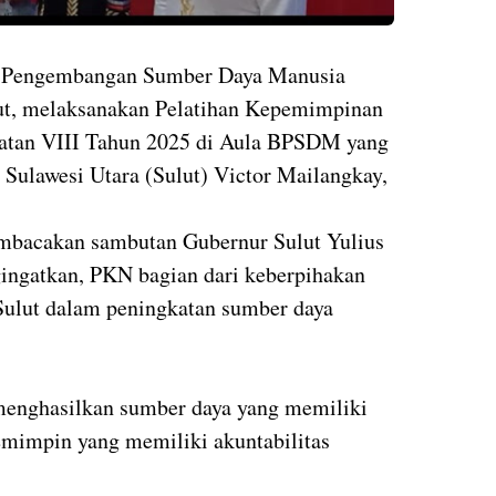
n Pengembangan Sumber Daya Manusia
t, melaksanakan Pelatihan Kepemimpinan
katan VIII Tahun 2025 di Aula BPSDM yang
Sulawesi Utara (Sulut) Victor Mailangkay,
mbacakan sambutan Gubernur Sulut Yulius
ngatkan, PKN bagian dari keberpihakan
Sulut dalam peningkatan sumber daya
menghasilkan sumber daya yang memiliki
pemimpin yang memiliki akuntabilitas