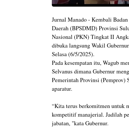
Jurnal Manado - Kembali Bada
Daerah (BPSDMD) Provinsi Sulu
Nasional (PKN) Tingkat II Ang
dibuka langsung Wakil Gubernur 
Selasa (6/5/2025).
Pada kesempatan itu, Wagub me
Selvanus dimana Gubernur mengi
Pemerintah Provinsi (Pemprov) 
aparatur.
“Kita terus berkomitmen untuk 
kompetitif manajerial. Jadilah 
jabatan, "kata Gubernur.