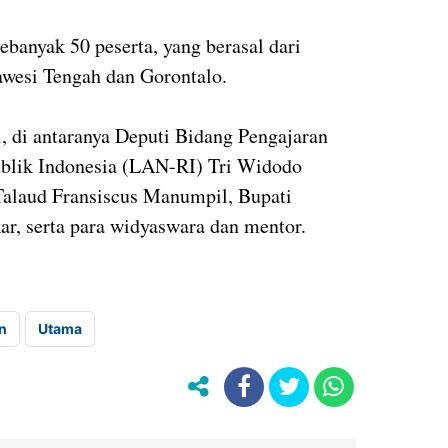
banyak 50 peserta, yang berasal dari
awesi Tengah dan Gorontalo.
 di antaranya Deputi Bidang Pengajaran
blik Indonesia (LAN-RI) Tri Widodo
alaud Fransiscus Manumpil, Bupati
r, serta para widyaswara dan mentor.
n
Utama