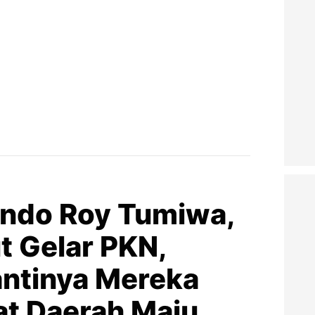
ndo Roy Tumiwa,
 Gelar PKN,
antinya Mereka
t Daerah Maju