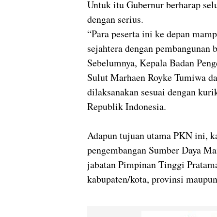
Untuk itu Gubernur berharap sel
dengan serius.
“Para peserta ini ke depan mam
sejahtera dengan pembangunan b
Sebelumnya, Kepala Badan Pen
Sulut Marhaen Royke Tumiwa da
dilaksanakan sesuai dengan ku
Republik Indonesia.
Adapun tujuan utama PKN ini, 
pengembangan Sumber Daya Man
jabatan Pimpinan Tinggi Pratama 
kabupaten/kota, provinsi maupun