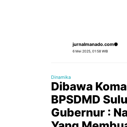
jurnalmanado.com
6 Mei 2025, 01:58 WIB
Dinamika
Dibawa Koma
BPSDMD Sulut
Gubernur : N
Yang Membua