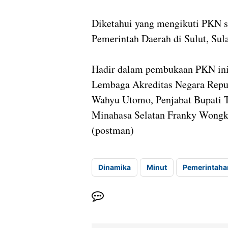
Diketahui yang mengikuti PKN se
Pemerintah Daerah di Sulut, Sul
Hadir dalam pembukaan PKN ini,
Lembaga Akreditas Negara Repu
Wahyu Utomo, Penjabat Bupati T
Minahasa Selatan Franky Wongka
(postman)
Dinamika
Minut
Pemerintaha