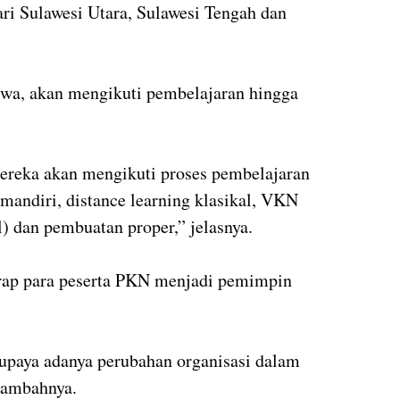
dari Sulawesi Utara, Sulawesi Tengah dan
iwa, akan mengikuti pembelajaran hingga
ereka akan mengikuti proses pembelajaran
mandiri, distance learning klasikal, VKN
 dan pembuatan proper,” jelasnya.
arap para peserta PKN menjadi pemimpin
paya adanya perubahan organisasi dalam
 tambahnya.