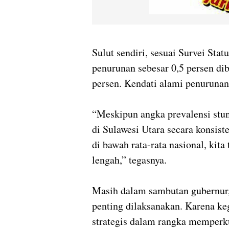
Sulut sendiri, sesuai Survei Sta
penurunan sebesar 0,5 persen di
persen. Kendati alami penurunan
“Meskipun angka prevalensi stu
di Sulawesi Utara secara konsist
di bawah rata-rata nasional, kita
lengah,” tegasnya.
Masih dalam sambutan gubernur
penting dilaksanakan. Karena keg
strategis dalam rangka memperk