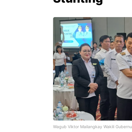
Wagub Viktor Mailangkay Wakili Gubern