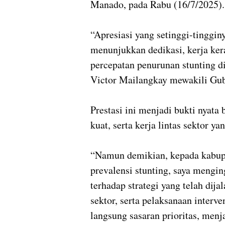
Manado, pada Rabu (16/7/2025).
“Apresiasi yang setinggi-tinggin
menunjukkan dedikasi, kerja ker
percepatan penurunan stunting d
Victor Mailangkay mewakili Gub
Prestasi ini menjadi bukti nyata
kuat, serta kerja lintas sektor y
“Namun demikian, kepada kabup
prevalensi stunting, saya mengi
terhadap strategi yang telah dija
sektor, serta pelaksanaan interv
langsung sasaran prioritas, menja