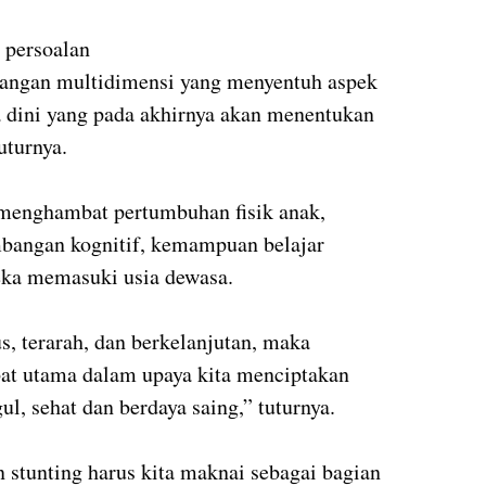
 persoalan
ntangan multidimensi yang menyentuh aspek
 dini yang pada akhirnya akan menentukan
tuturnya.
a menghambat pertumbuhan fisik anak,
angan kognitif, kemampuan belajar
eka memasuki usia dewasa.
us, terarah, dan berkelanjutan, maka
at utama dalam upaya kita menciptakan
, sehat dan berdaya saing,” tuturnya.
 stunting harus kita maknai sebagai bagian