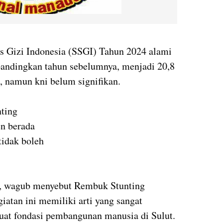
tus Gizi Indonesia (SSGI) Tahun 2024 alami
bandingkan tahun sebelumnya, menjadi 20,8
, namun kni belum signifikan.
nting
en berada
 tidak boleh
, wagub menyebut Rembuk Stunting
iatan ini memiliki arti yang sangat
uat fondasi pembangunan manusia di Sulut.