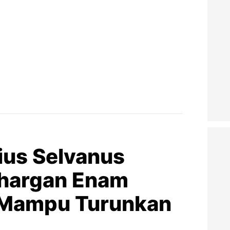
ius Selvanus
ghargan Enam
 Mampu Turunkan