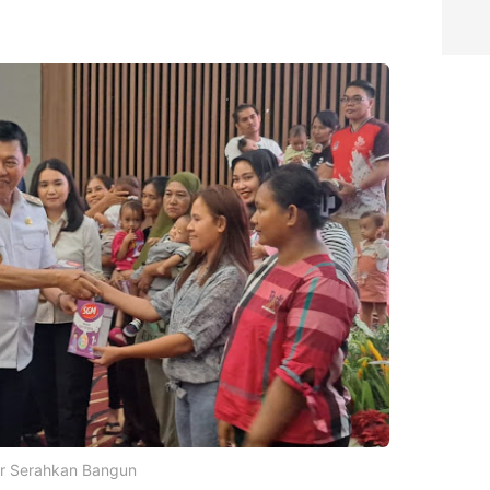
ur Serahkan Bangun