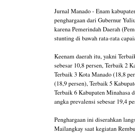
Jurnal Manado - Enam kabupaten
penghargaan dari Gubernur Yuliu
karena Pemerindah Daerah (Pem
stunting di bawah rata-rata capa
Keenam daerah itu, yakni Terba
sebesar 10,8 persen, Terbaik 2 
Terbaik 3 Kota Manado (18,8 pe
(18,9 persen), Terbaik 5 Kabup
Terbaik 6 Kabupaten Minahasa 
angka prevalensi sebesar 19,4 pe
Penghargaan ini diserahkan lang
Mailangkay saat kegiatan Rembu