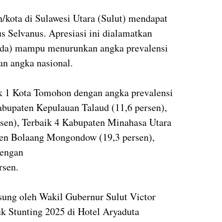
/kota di Sulawesi Utara (Sulut) mendapat
s Selvanus. Apresiasi ini dialamatkan
da) mampu menurunkan angka prevalensi
ian angka nasional.
ik 1 Kota Tomohon dengan angka prevalensi
Kabupaten Kepulauan Talaud (11,6 persen),
rsen), Terbaik 4 Kabupaten Minahasa Utara
aten Bolaang Mongondow (19,3 persen),
dengan
rsen.
sung oleh Wakil Gubernur Sulut Victor
k Stunting 2025 di Hotel Aryaduta