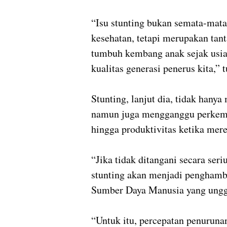
“Isu stunting bukan semata-mata
kesehatan, tetapi merupakan ta
tumbuh kembang anak sejak usia
kualitas generasi penerus kita,” 
Stunting, lanjut dia, tidak hany
namun juga mengganggu perkemb
hingga produktivitas ketika mer
“Jika tidak ditangani secara seri
stunting akan menjadi penghamb
Sumber Daya Manusia yang unggul
“Untuk itu, percepatan penurunan