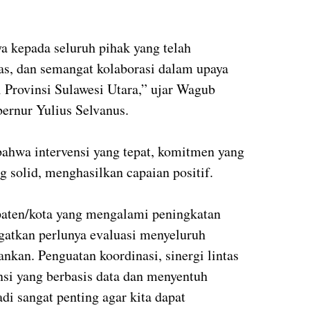
ya kepada seluruh pihak yang telah
as, dan semangat kolaborasi dalam upaya
i Provinsi Sulawesi Utara,” ujar Wagub
ernur Yulius Selvanus.
 bahwa intervensi yang tepat, komitmen yang
ang solid, menghasilkan capaian positif.
aten/kota yang mengalami peningkatan
ngatkan perlunya evaluasi menyeluruh
lankan. Penguatan koordinasi, sinergi lintas
ensi yang berbasis data dan menyentuh
di sangat penting agar kita dapat