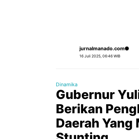
jurnalmanado.com
16 Juli 2025, 06:46 WIB
Dinamika
Gubernur Yul
Berikan Pen
Daerah Yang
Stunting