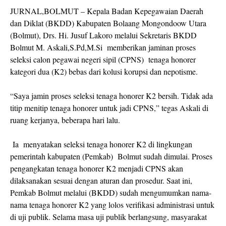
JURNAL,BOLMUT – Kepala Badan Kepegawaian Daerah
dan Diklat (BKDD) Kabupaten Bolaang Mongondoow Utara
(Bolmut), Drs. Hi. Jusuf Lakoro melalui Sekretaris BKDD
Bolmut M. Askali,S.Pd,M.Si memberikan jaminan proses
seleksi calon pegawai negeri sipil (CPNS) tenaga honorer
kategori dua (K2) bebas dari kolusi korupsi dan nepotisme.
“Saya jamin proses seleksi tenaga honorer K2 bersih. Tidak ada
titip menitip tenaga honorer untuk jadi CPNS,” tegas Askali di
ruang kerjanya, beberapa hari lalu.
Ia menyatakan seleksi tenaga honorer K2 di lingkungan
pemerintah kabupaten (Pemkab) Bolmut sudah dimulai. Proses
pengangkatan tenaga honorer K2 menjadi CPNS akan
dilaksanakan sesuai dengan aturan dan prosedur. Saat ini,
Pemkab Bolmut melalui (BKDD) sudah mengumumkan nama-
nama tenaga honorer K2 yang lolos verifikasi administrasi untuk
di uji publik. Selama masa uji publik berlangsung, masyarakat